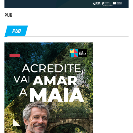
PUB
PUB