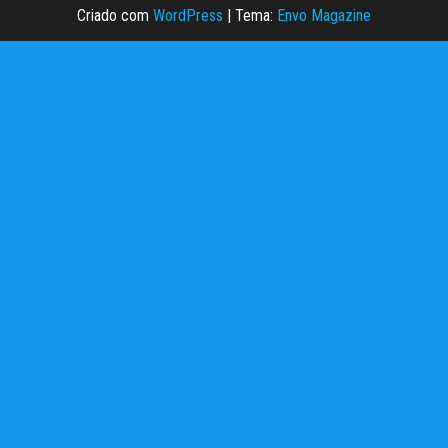
Criado com
WordPress
|
Tema:
Envo Magazine