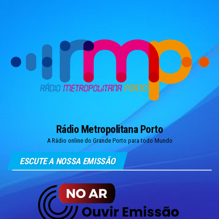
Skip
to
the
content
Rádio Metropolitana Porto
A Rádio online do Grande Porto para todo Mundo
ESCUTE A NOSSA EMISSÃO