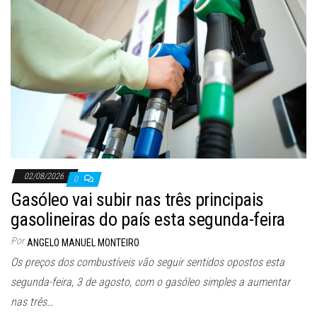
02/08/2026
0
Gasóleo vai subir nas três principais
gasolineiras do país esta segunda-feira
Por
ANGELO MANUEL MONTEIRO
Os preços dos combustíveis vão seguir sentidos opostos esta
segunda-feira, 3 de agosto, com o gasóleo simples a aumentar
nas três…