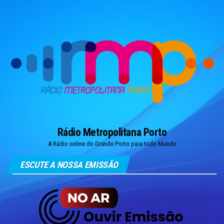
Skip
to
the
content
Rádio Metropolitana Porto
A Rádio online do Grande Porto para todo Mundo
ESCUTE A NOSSA EMISSÃO