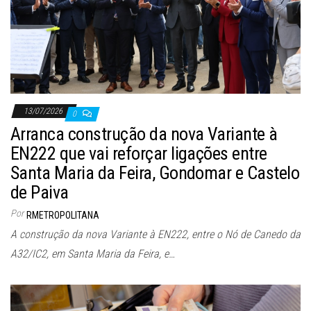
13/07/2026
0
Arranca construção da nova Variante à
EN222 que vai reforçar ligações entre
Santa Maria da Feira, Gondomar e Castelo
de Paiva
Por
RMETROPOLITANA
A construção da nova Variante à EN222, entre o Nó de Canedo da
A32/IC2, em Santa Maria da Feira, e…