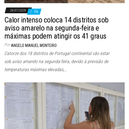
26/07/2026
0
Calor intenso coloca 14 distritos sob
aviso amarelo na segunda-feira e
máximas podem atingir os 41 graus
Por
ANGELO MANUEL MONTEIRO
Catorze dos 18 distritos de Portugal continental vão estar
sob aviso amarelo na segunda-feira, devido à previsão de
temperaturas máximas elevadas,…