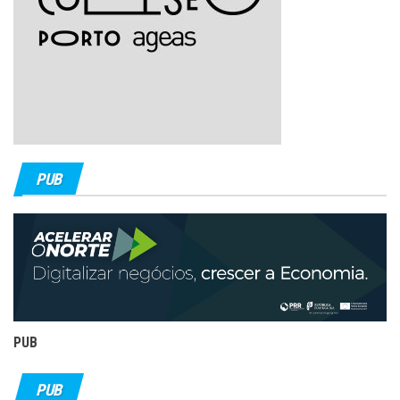
PUB
PUB
PUB