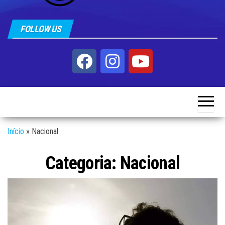
FOLLOW US
Início
»
Nacional
Categoria:
Nacional