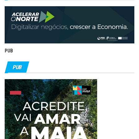
PUB
PUB