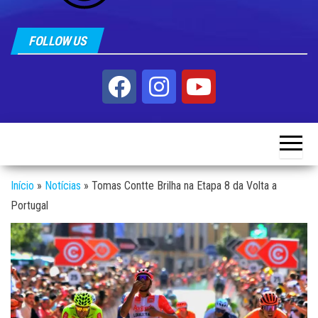
FOLLOW US
Início
»
Notícias
»
Tomas Contte Brilha na Etapa 8 da Volta a
Portugal