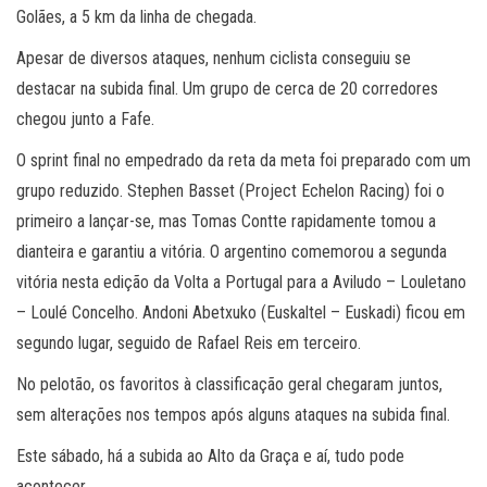
Golães, a 5 km da linha de chegada.
Apesar de diversos ataques, nenhum ciclista conseguiu se
destacar na subida final. Um grupo de cerca de 20 corredores
chegou junto a Fafe.
O sprint final no empedrado da reta da meta foi preparado com um
grupo reduzido. Stephen Basset (Project Echelon Racing) foi o
primeiro a lançar-se, mas Tomas Contte rapidamente tomou a
dianteira e garantiu a vitória. O argentino comemorou a segunda
vitória nesta edição da Volta a Portugal para a Aviludo – Louletano
– Loulé Concelho. Andoni Abetxuko (Euskaltel – Euskadi) ficou em
segundo lugar, seguido de Rafael Reis em terceiro.
No pelotão, os favoritos à classificação geral chegaram juntos,
sem alterações nos tempos após alguns ataques na subida final.
Este sábado, há a subida ao Alto da Graça e aí, tudo pode
acontecer.