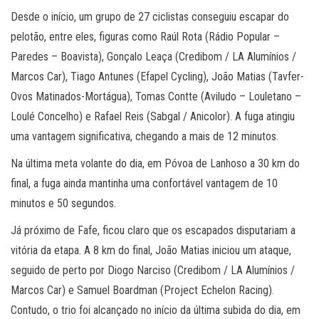
Desde o início, um grupo de 27 ciclistas conseguiu escapar do
pelotão, entre eles, figuras como Raúl Rota (Rádio Popular –
Paredes – Boavista), Gonçalo Leaça (Credibom / LA Alumínios /
Marcos Car), Tiago Antunes (Efapel Cycling), João Matias (Tavfer-
Ovos Matinados-Mortágua), Tomas Contte (Aviludo – Louletano –
Loulé Concelho) e Rafael Reis (Sabgal / Anicolor). A fuga atingiu
uma vantagem significativa, chegando a mais de 12 minutos.
Na última meta volante do dia, em Póvoa de Lanhoso a 30 km do
final, a fuga ainda mantinha uma confortável vantagem de 10
minutos e 50 segundos.
Já próximo de Fafe, ficou claro que os escapados disputariam a
vitória da etapa. A 8 km do final, João Matias iniciou um ataque,
seguido de perto por Diogo Narciso (Credibom / LA Alumínios /
Marcos Car) e Samuel Boardman (Project Echelon Racing).
Contudo, o trio foi alcançado no início da última subida do dia, em