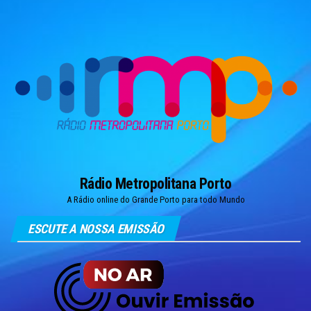
Skip
to
the
content
Rádio Metropolitana Porto
A Rádio online do Grande Porto para todo Mundo
ESCUTE A NOSSA EMISSÃO