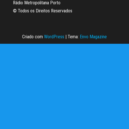
Rádio Metropolitana Porto
© Todos os Direitos Reservados
Criado com
WordPress
|
Tema:
Envo Magazine