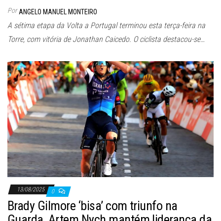
Por
ANGELO MANUEL MONTEIRO
A sétima etapa da Volta a Portugal terminou esta terça-feira na
Torre, com vitória de Jonathan Caicedo. O ciclista destacou-se…
13/08/2025
0
Brady Gilmore ‘bisa’ com triunfo na
Guarda, Artem Nych mantém liderança da