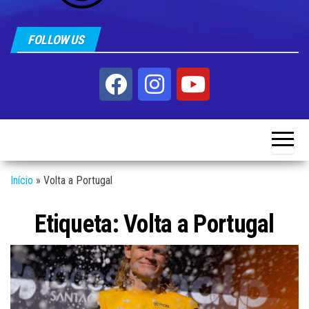
FOLLOW US
Início
»
Volta a Portugal
Etiqueta:
Volta a Portugal