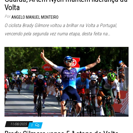
Volta
Por
ANGELO MANUEL MONTEIRO
O ciclista Brady Gilmore voltou a brilhar na Volta a Portugal,
vencendo pela segunda vez numa etapa, desta feita na…
11/08/2025
0