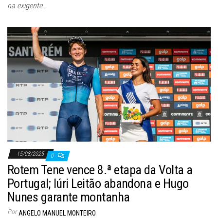
na exigente…
15/08/2025
0
Rotem Tene vence 8.ª etapa da Volta a
Portugal; Iúri Leitão abandona e Hugo
Nunes garante montanha
Por
ANGELO MANUEL MONTEIRO