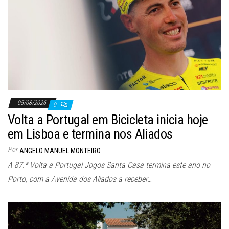
05/08/2026
0
Volta a Portugal em Bicicleta inicia hoje
em Lisboa e termina nos Aliados
Por
ANGELO MANUEL MONTEIRO
A 87.ª Volta a Portugal Jogos Santa Casa termina este ano no
Porto, com a Avenida dos Aliados a receber…