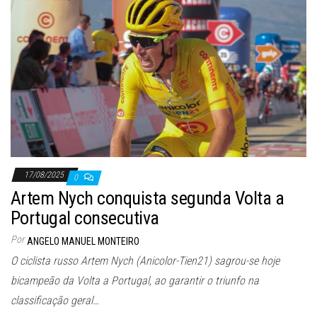
17/08/2025
0
Artem Nych conquista segunda Volta a
Portugal consecutiva
Por
ANGELO MANUEL MONTEIRO
O ciclista russo Artem Nych (Anicolor-Tien21) sagrou-se hoje
bicampeão da Volta a Portugal, ao garantir o triunfo na
classificação geral…