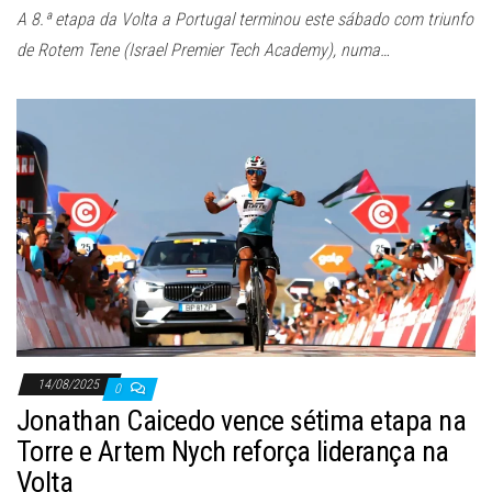
A 8.ª etapa da Volta a Portugal terminou este sábado com triunfo
de Rotem Tene (Israel Premier Tech Academy), numa…
14/08/2025
0
Jonathan Caicedo vence sétima etapa na
Torre e Artem Nych reforça liderança na
Volta