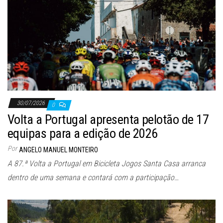
30/07/2026
0
Volta a Portugal apresenta pelotão de 17
equipas para a edição de 2026
Por
ANGELO MANUEL MONTEIRO
A 87.ª Volta a Portugal em Bicicleta Jogos Santa Casa arranca
dentro de uma semana e contará com a participação…