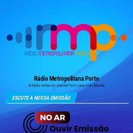
Skip
to
the
content
Rádio Metropolitana Porto
A Rádio online do Grande Porto para todo Mundo
ESCUTE A NOSSA EMISSÃO