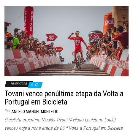
16/08/2025
0
Tovani vence penúltima etapa da Volta a
Portugal em Bicicleta
Por
ANGELO MANUEL MONTEIRO
O ciclista argentino Nicolás Tivani (Aviludo-Louletano-Loulé)
venceu hoje a nona etapa da 86.ª Volta a Portugal em Bicicleta,