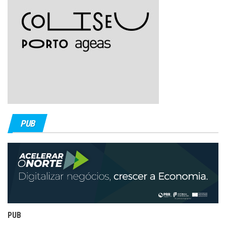
PUB
PUB