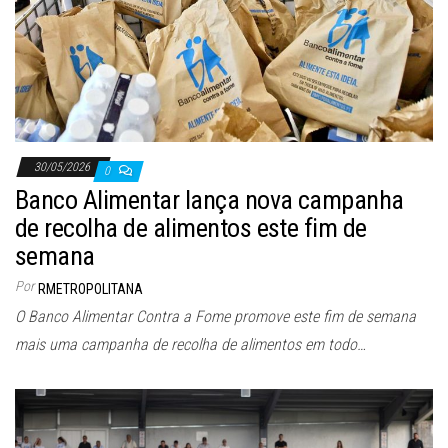
30/05/2026
0
Banco Alimentar lança nova campanha
de recolha de alimentos este fim de
semana
Por
RMETROPOLITANA
O Banco Alimentar Contra a Fome promove este fim de semana
mais uma campanha de recolha de alimentos em todo…