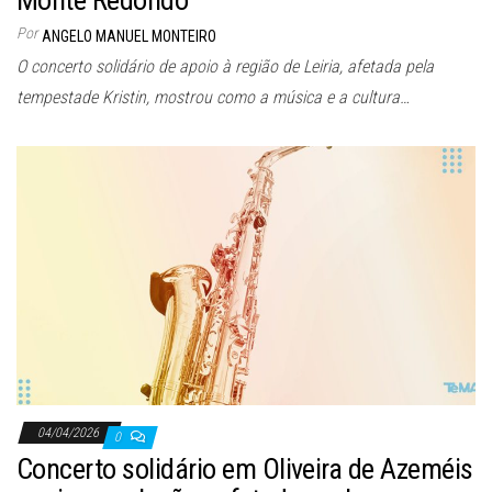
Monte Redondo
Por
ANGELO MANUEL MONTEIRO
O concerto solidário de apoio à região de Leiria, afetada pela
tempestade Kristin, mostrou como a música e a cultura…
04/04/2026
0
Concerto solidário em Oliveira de Azeméis