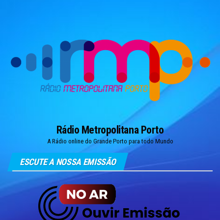
Skip
to
the
content
Rádio Metropolitana Porto
A Rádio online do Grande Porto para todo Mundo
ESCUTE A NOSSA EMISSÃO