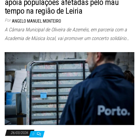
apoia populações afetadas pelo mau
tempo na região de Leiria
Por
ANGELO MANUEL MONTEIRO
A Câmara Municipal de Oliveira de Azeméis, em parceria com a
Academia de Música local, vai promover um concerto solidário…
26/03/2026
0