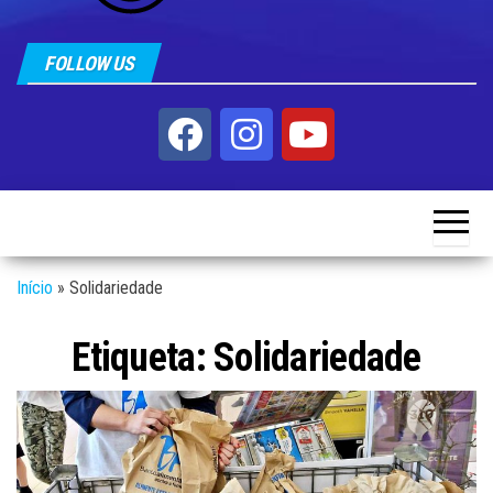
FOLLOW US
Início
»
Solidariedade
Etiqueta:
Solidariedade