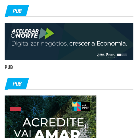
PUB
PUB
PUB