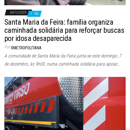
04/12/2025
0
Santa Maria da Feira: família organiza
caminhada solidária para reforçar buscas
por idosa desaparecida
Por
RMETROPOLITANA
A comunidade de Santa Maria da Feira junta-se este domingo, 7
de dezembro, às 9h00, numa caminhada solidária para apoiar…