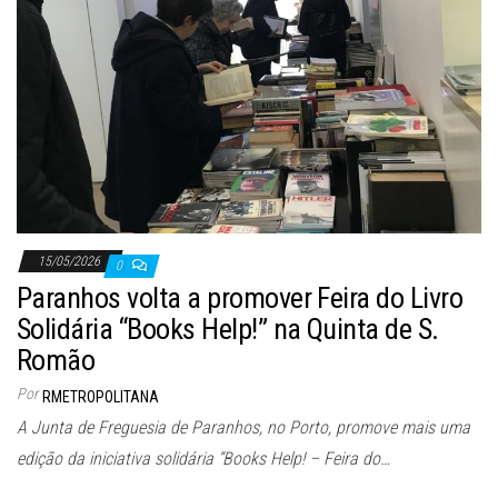
15/05/2026
0
Paranhos volta a promover Feira do Livro
Solidária “Books Help!” na Quinta de S.
Romão
Por
RMETROPOLITANA
A Junta de Freguesia de Paranhos, no Porto, promove mais uma
edição da iniciativa solidária “Books Help! – Feira do…