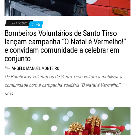
30/11/2025
0
Bombeiros Voluntários de Santo Tirso
lançam campanha “O Natal é Vermelho!”
e convidam comunidade a celebrar em
conjunto
Por
ANGELO MANUEL MONTEIRO
Os Bombeiros Voluntários de Santo Tirso voltam a mobilizar a
comunidade com a campanha solidária “O Natal é Vermelho!”,
uma…