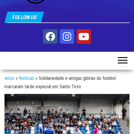
FOLLOW US
Início
»
Notícias
»
Solidariedade e antigas glórias do futebol
marcaram tarde especial em Santo Tirso