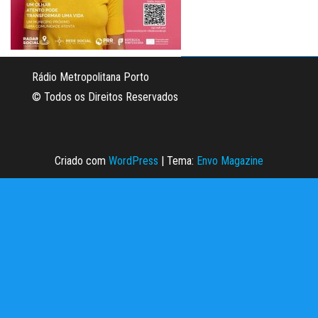
Rádio Metropolitana Porto
© Todos os Direitos Reservados
Criado com
WordPress
|
Tema:
Envo Magazine