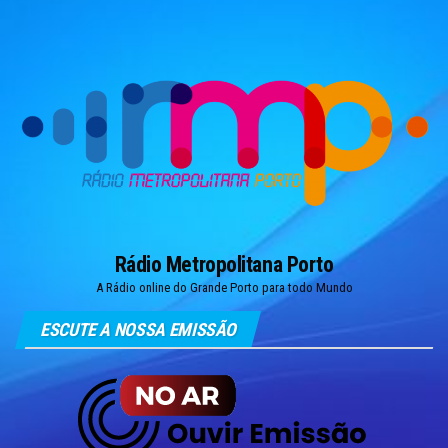
Skip
to
the
content
Rádio Metropolitana Porto
A Rádio online do Grande Porto para todo Mundo
ESCUTE A NOSSA EMISSÃO