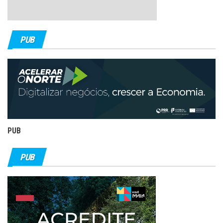
PUB
PUB
PUB