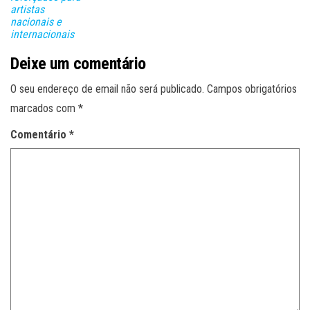
artistas
nacionais e
internacionais
Deixe um comentário
O seu endereço de email não será publicado.
Campos obrigatórios
marcados com
*
Comentário
*