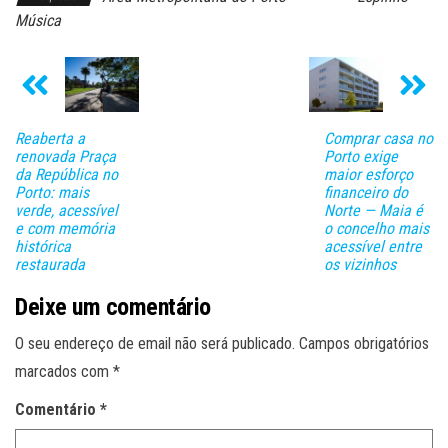
Música
Reaberta a
Comprar casa no
renovada Praça
Porto exige
da República no
maior esforço
Porto: mais
financeiro do
verde, acessível
Norte — Maia é
e com memória
o concelho mais
histórica
acessível entre
restaurada
os vizinhos
Deixe um comentário
O seu endereço de email não será publicado.
Campos obrigatórios
marcados com
*
Comentário
*