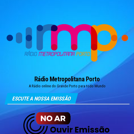
Skip
to
the
content
Rádio Metropolitana Porto
A Rádio online do Grande Porto para todo Mundo
ESCUTE A NOSSA EMISSÃO