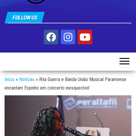
FOLLOW US
Início
»
Notícias
»
Rita Guerra e Banda União Musical Paramense
encantam Espinho em concerto inesquecível