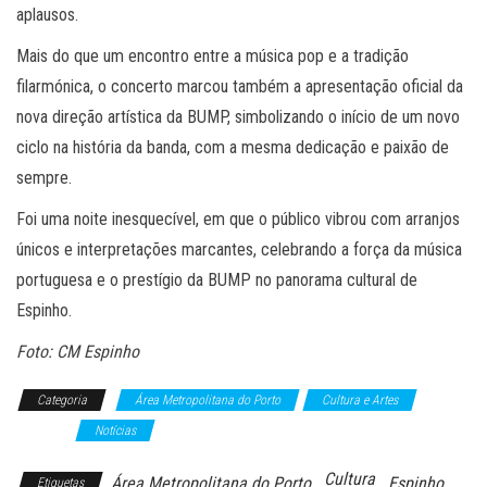
aplausos.
Mais do que um encontro entre a música pop e a tradição
filarmónica, o concerto marcou também a apresentação oficial da
nova direção artística da BUMP, simbolizando o início de um novo
ciclo na história da banda, com a mesma dedicação e paixão de
sempre.
Foi uma noite inesquecível, em que o público vibrou com arranjos
únicos e interpretações marcantes, celebrando a força da música
portuguesa e o prestígio da BUMP no panorama cultural de
Espinho.
Foto: CM Espinho
Categoria
Área Metropolitana do Porto
Cultura e Artes
Música
Notícias
Cultura
Área Metropolitana do Porto
Espinho
Etiquetas