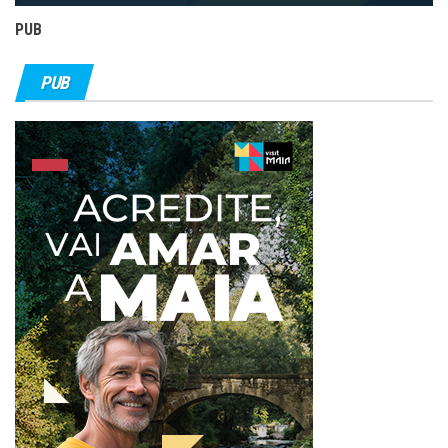
PUB
PUB