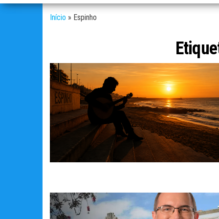
Início
»
Espinho
Etique