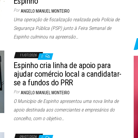
Espinho
Por
ANGELO MANUEL MONTEIRO
Uma operação de fiscalização realizada pela Polícia de
Segurança Pública (PSP) junto à Feira Semanal de
Espinho culminou na apreensão…
11/07/2026
0
Espinho cria linha de apoio para
ajudar comércio local a candidatar-
se a fundos do PRR
Por
ANGELO MANUEL MONTEIRO
O Município de Espinho apresentou uma nova linha de
apoio destinada aos comerciantes e empresários do
concelho, com o objetivo…
09/07/2026