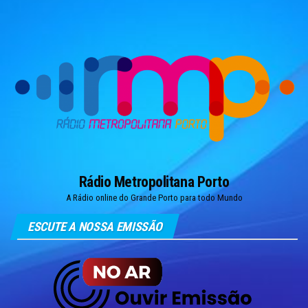
Skip
to
the
content
Rádio Metropolitana Porto
A Rádio online do Grande Porto para todo Mundo
ESCUTE A NOSSA EMISSÃO