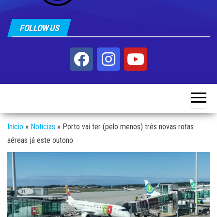
FOLLOW US
Início
»
Notícias
»
Porto vai ter (pelo menos) três novas rotas
aéreas já este outono