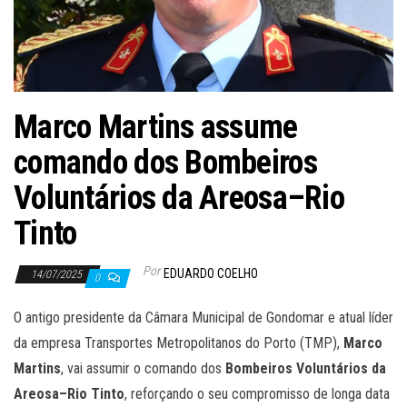
Marco Martins assume
comando dos Bombeiros
Voluntários da Areosa–Rio
Tinto
Por
EDUARDO COELHO
14/07/2025
0
O antigo presidente da Câmara Municipal de Gondomar e atual líder
da empresa Transportes Metropolitanos do Porto (TMP),
Marco
Martins
, vai assumir o comando dos
Bombeiros Voluntários da
Areosa–Rio Tinto
, reforçando o seu compromisso de longa data