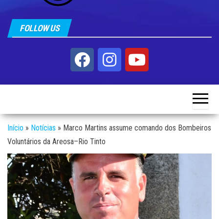
FOLLOW US
Início
»
Notícias
»
Marco Martins assume comando dos Bombeiros
Voluntários da Areosa–Rio Tinto