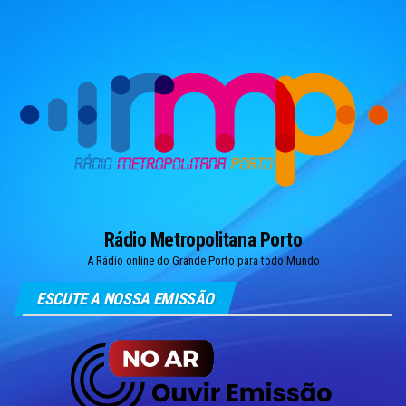
Skip
to
the
content
Rádio Metropolitana Porto
A Rádio online do Grande Porto para todo Mundo
ESCUTE A NOSSA EMISSÃO