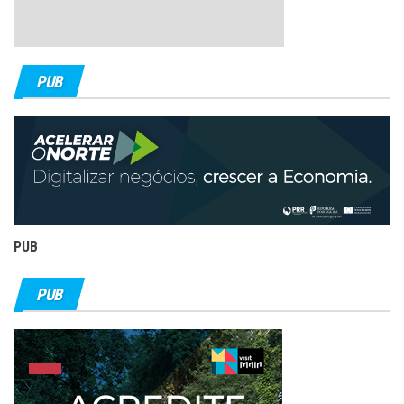
PUB
PUB
PUB