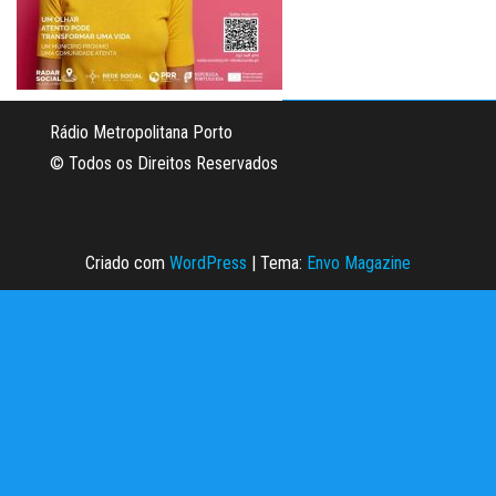
Rádio Metropolitana Porto
© Todos os Direitos Reservados
Criado com
WordPress
|
Tema:
Envo Magazine