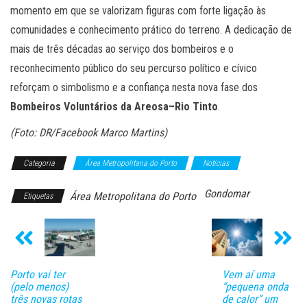
momento em que se valorizam figuras com forte ligação às
comunidades e conhecimento prático do terreno. A dedicação de
mais de três décadas ao serviço dos bombeiros e o
reconhecimento público do seu percurso político e cívico
reforçam o simbolismo e a confiança nesta nova fase dos
Bombeiros Voluntários da Areosa–Rio Tinto
.
(Foto: DR/Facebook Marco Martins)
Categoria
Área Metropolitana do Porto
Notícias
Gondomar
Área Metropolitana do Porto
Etiquetas
Porto vai ter
Vem aí uma
(pelo menos)
“pequena onda
três novas rotas
de calor” um