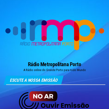
Skip
to
the
content
Rádio Metropolitana Porto
A Rádio online do Grande Porto para todo Mundo
ESCUTE A NOSSA EMISSÃO