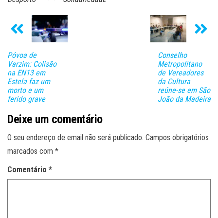
Póvoa de
Conselho
Varzim: Colisão
Metropolitano
na EN13 em
de Vereadores
Estela faz um
da Cultura
morto e um
reúne-se em São
ferido grave
João da Madeira
Deixe um comentário
O seu endereço de email não será publicado.
Campos obrigatórios
marcados com
*
Comentário
*