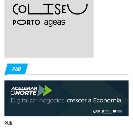
PUB
PUB