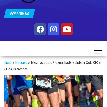
FOLLOW US
Início
»
Notícias
»
Maia recebe 6.ª Caminhada Solidária ColoRIR a
21 de setembro