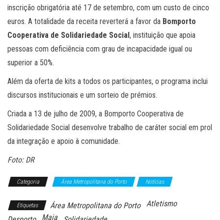
inscrição obrigatória até 17 de setembro, com um custo de cinco
euros. A totalidade da receita reverterá a favor da
Bomporto
Cooperativa de Solidariedade Social
, instituição que apoia
pessoas com deficiência com grau de incapacidade igual ou
superior a 50%.
Além da oferta de kits a todos os participantes, o programa inclui
discursos institucionais e um sorteio de prémios.
Criada a 13 de julho de 2009, a Bomporto Cooperativa de
Solidariedade Social desenvolve trabalho de caráter social em prol
da integração e apoio à comunidade.
Foto: DR
Categoria
Área Metropolitana do Porto
Notícias
Atletismo
Área Metropolitana do Porto
Etiquetas
Maia
Desporto
Solidariedade