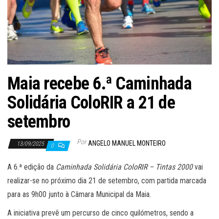
Maia recebe 6.ª Caminhada
Solidária ColoRIR a 21 de
setembro
Por
ANGELO MANUEL MONTEIRO
13/09/2025
0
A 6.ª edição da
Caminhada Solidária ColoRIR – Tintas 2000
vai
realizar-se no próximo dia 21 de setembro, com partida marcada
para as 9h00 junto à Câmara Municipal da Maia.
A iniciativa prevê um percurso de cinco quilómetros, sendo a