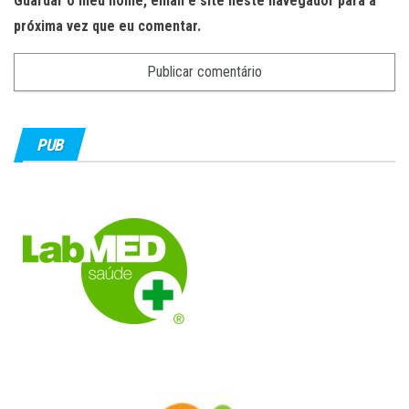
Guardar o meu nome, email e site neste navegador para a
próxima vez que eu comentar.
PUB