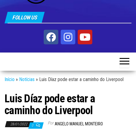
FOLLOW US
Início
»
Notícias
»
Luis Díaz pode estar a caminho do Liverpool
Luis Díaz pode estar a
caminho do Liverpool
Por
ANGELO MANUEL MONTEIRO
28/01/2022
0