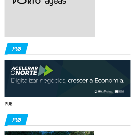
PUB
PUB
PUB