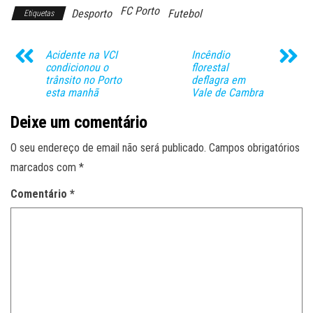
FC Porto
Desporto
Futebol
Etiquetas
Acidente na VCI
Incêndio
condicionou o
florestal
trânsito no Porto
deflagra em
esta manhã
Vale de Cambra
Deixe um comentário
O seu endereço de email não será publicado.
Campos obrigatórios
marcados com
*
Comentário
*