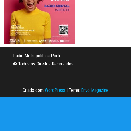
Rádio Metropolitana Porto
© Todos os Direitos Reservados
Criado com
WordPress
|
Tema:
Envo Magazine