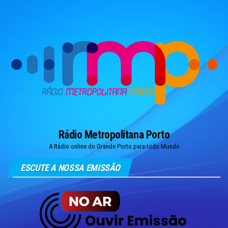
Skip
to
the
content
Rádio Metropolitana Porto
A Rádio online do Grande Porto para todo Mundo
ESCUTE A NOSSA EMISSÃO