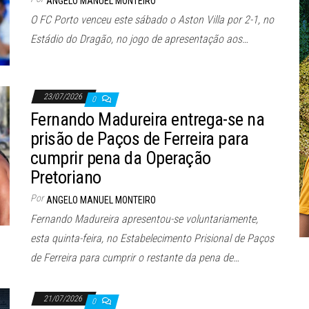
ANGELO MANUEL MONTEIRO
O FC Porto venceu este sábado o Aston Villa por 2-1, no
Estádio do Dragão, no jogo de apresentação aos…
23/07/2026
0
Fernando Madureira entrega-se na
prisão de Paços de Ferreira para
cumprir pena da Operação
Pretoriano
Por
ANGELO MANUEL MONTEIRO
Fernando Madureira apresentou-se voluntariamente,
esta quinta-feira, no Estabelecimento Prisional de Paços
de Ferreira para cumprir o restante da pena de…
21/07/2026
0