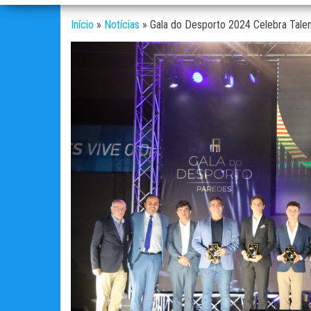
Início
»
Notícias
»
Gala do Desporto 2024 Celebra Tale