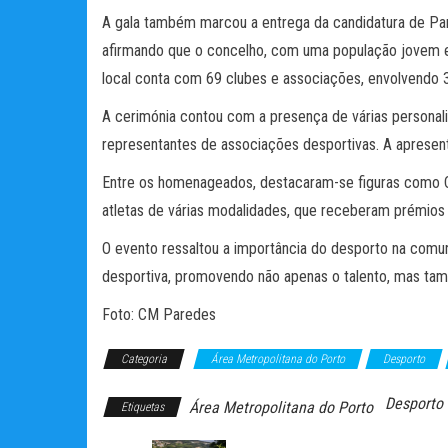
A gala também marcou a entrega da candidatura de Pa
afirmando que o concelho, com uma população jovem e
local conta com 69 clubes e associações, envolvendo 
A cerimónia contou com a presença de várias personalid
representantes de associações desportivas. A apresent
Entre os homenageados, destacaram-se figuras como Ca
atletas de várias modalidades, que receberam prémios 
O evento ressaltou a importância do desporto na comu
desportiva, promovendo não apenas o talento, mas tamb
Foto: CM Paredes
Categoria
Área Metropolitana do Porto
Desporto
Desporto
Área Metropolitana do Porto
Etiquetas