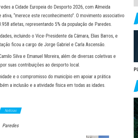
redes a Cidade Europeia do Desporto 2026, com Almeida
 ativa, “merece este reconhecimento”. O movimento associativo
3.958 atletas, representando 5% da população de Paredes.
ades, incluindo o Vice-Presidente da Câmara, Elias Barros, e
ação ficou a cargo de Jorge Gabriel e Carla Ascensão.
milo Silva e Emanuel Moreira, além de diversas coletivas e
por suas contribuições ao desporto local.
P
nidade e o compromisso do município em apoiar a prática
ém a inclusão e a atividade física em todas as idades.
Notícias
Paredes