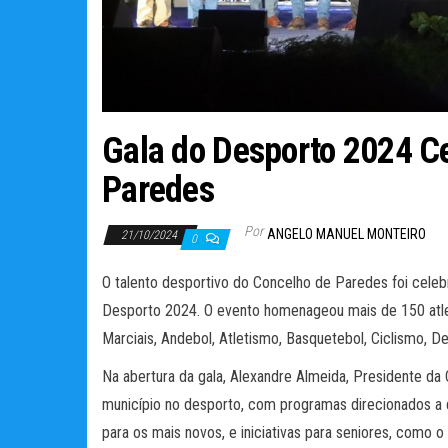
Gala do Desporto 2024 Ce
Paredes
Por
ANGELO MANUEL MONTEIRO
21/10/2024
0
O talento desportivo do Concelho de Paredes foi cele
Desporto 2024. O evento homenageou mais de 150 atleta
Marciais, Andebol, Atletismo, Basquetebol, Ciclismo, D
Na abertura da gala, Alexandre Almeida, Presidente da
município no desporto, com programas direcionados a di
para os mais novos, e iniciativas para seniores, como 