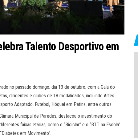
lebra Talento Desportivo em
brado no passado domingo, dia 13 de outubro, com a Gala do
s, dirigentes e clubes de 18 modalidades, incluindo Artes
esporto Adaptado, Futebol, Hóquei em Patins, entre outros.
 Câmara Municipal de Paredes, destacou o investimento do
ferentes faixas etárias, como o “Biciclar” e o “BTT na Escola”
o “Diabetes em Movimento”.