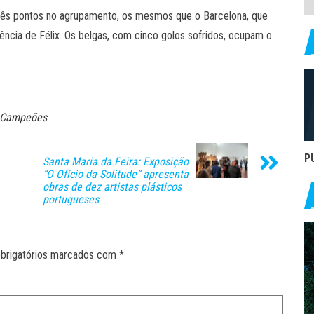
rês pontos no agrupamento, os mesmos que o Barcelona, que
tência de Félix. Os belgas, com cinco golos sofridos, ocupam o
 Campeões
P
Santa Maria da Feira: Exposição
“O Ofício da Solitude” apresenta
obras de dez artistas plásticos
portugueses
brigatórios marcados com
*