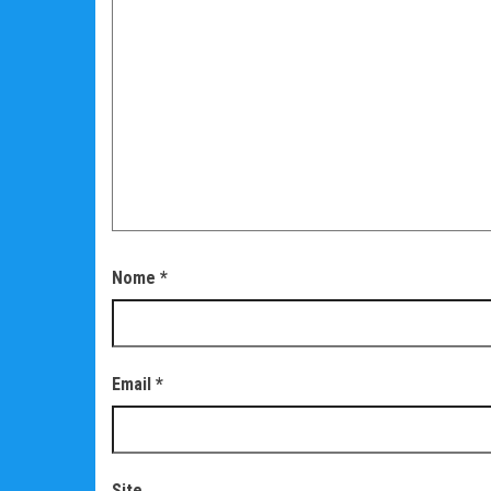
Nome
*
Email
*
Site