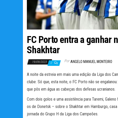
FC Porto entra a ganhar 
Shakhtar
Por
ANGELO MANUEL MONTEIRO
19/09/2023
0
A noite da estreia em mais uma edição da Liga dos Ca
clube. Só que, esta noite, o FC Porto não se engalanou:
que pôs em água as cabeças dos defesas ucranianos.
Com dois golos e uma assistência para Taremi, Galeno fo
os de Donetsk – sobre o Shakhtar em Hamburgo, casa e
jornada do Grupo H da Liga dos Campeões.