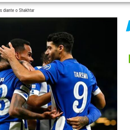
s diante o Shakhtar