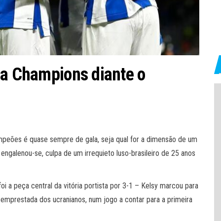
na Champions diante o
mpeões é quase sempre de gala, seja qual for a dimensão de um
 engalenou-se, culpa de um irrequieto luso-brasileiro de 25 anos
i a peça central da vitória portista por 3-1 – Kelsy marcou para
mprestada dos ucranianos, num jogo a contar para a primeira