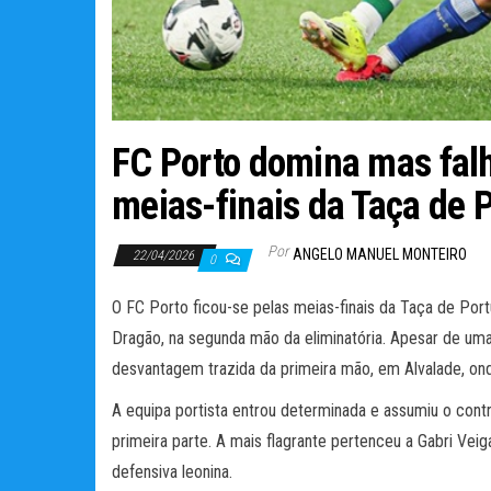
FC Porto domina mas falha
meias-finais da Taça de 
Por
ANGELO MANUEL MONTEIRO
22/04/2026
0
O FC Porto ficou-se pelas meias-finais da Taça de Port
Dragão, na segunda mão da eliminatória. Apesar de uma
desvantagem trazida da primeira mão, em Alvalade, on
A equipa portista entrou determinada e assumiu o cont
primeira parte. A mais flagrante pertenceu a Gabri Veiga
defensiva leonina.