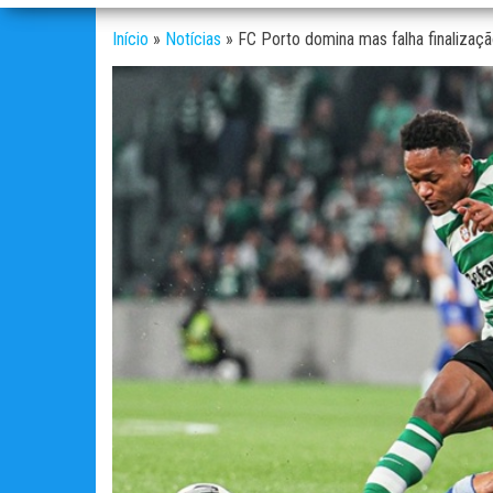
Início
»
Notícias
»
FC Porto domina mas falha finalizaçã