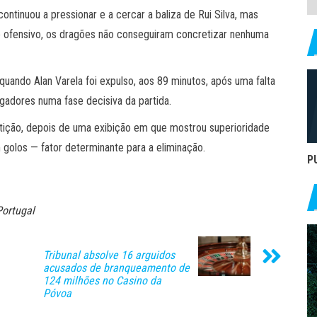
tinuou a pressionar e a cercar a baliza de Rui Silva, mas
ume ofensivo, os dragões não conseguiram concretizar nenhuma
quando Alan Varela foi expulso, aos 89 minutos, após uma falta
gadores numa fase decisiva da partida.
ição, depois de uma exibição em que mostrou superioridade
golos — fator determinante para a eliminação.
P
Portugal
Tribunal absolve 16 arguidos
acusados de branqueamento de
124 milhões no Casino da
Póvoa