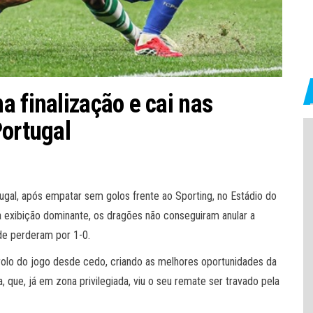
 finalização e cai nas
Portugal
ugal, após empatar sem golos frente ao Sporting, no Estádio do
 exibição dominante, os dragões não conseguiram anular a
de perderam por 1-0.
rolo do jogo desde cedo, criando as melhores oportunidades da
, que, já em zona privilegiada, viu o seu remate ser travado pela