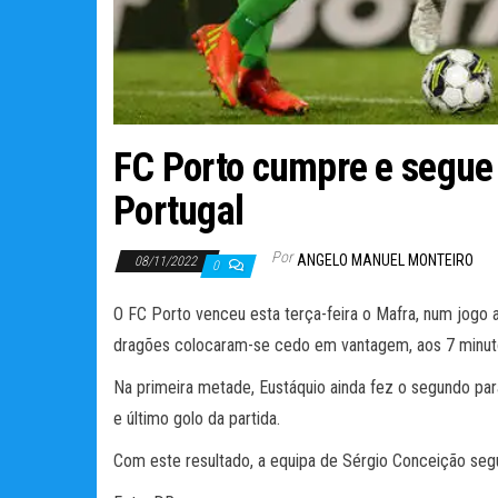
FC Porto cumpre e segue 
Portugal
Por
ANGELO MANUEL MONTEIRO
08/11/2022
0
O FC Porto venceu esta terça-feira o Mafra, num jogo a
dragões colocaram-se cedo em vantagem, aos 7 minut
Na primeira metade, Eustáquio ainda fez o segundo par
e último golo da partida.
Com este resultado, a equipa de Sérgio Conceição seg