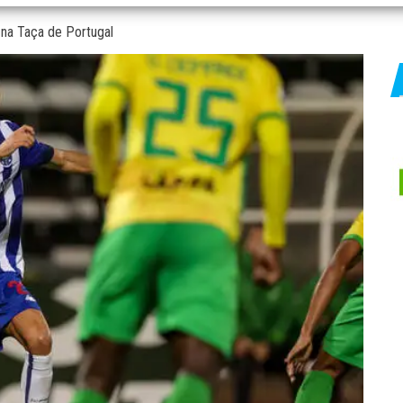
na Taça de Portugal