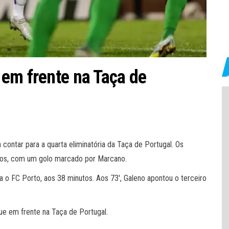
em frente na Taça de
 contar para a quarta eliminatória da Taça de Portugal. Os
os, com um golo marcado por Marcano.
a o FC Porto, aos 38 minutos. Aos 73′, Galeno apontou o terceiro
ue em frente na Taça de Portugal.