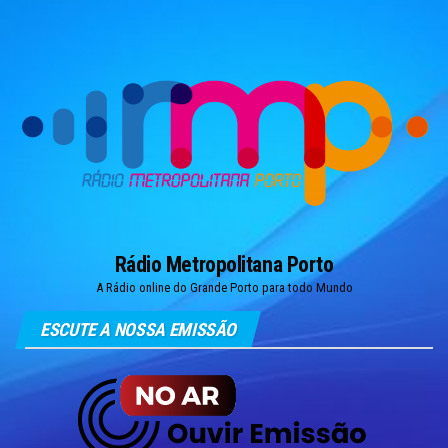
Skip
to
the
content
Rádio Metropolitana Porto
A Rádio online do Grande Porto para todo Mundo
ESCUTE A NOSSA EMISSÃO