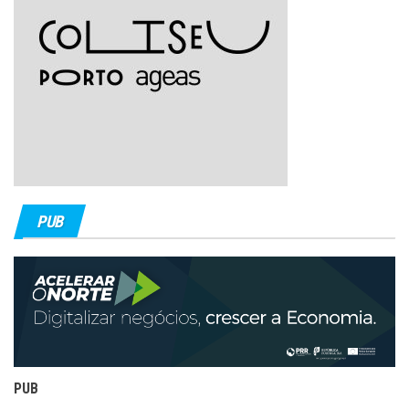
PUB
PUB