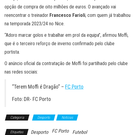
opção de compra de oito milhões de euros. O avançado vai
reencontrar o treinador
Francesco Farioli
, com quem já trabalhou
na temporada 2023/24 no Nice.
“Adoro marcar golos e trabalhar em prol da equipa”, afirmou Moffi,
que é o terceiro reforço de inverno confirmado pelo clube
portista.
O anúncio oficial da contratação de Moffi foi partilhado pelo clube
nas redes sociais:
“Terem Moffi é Dragão” –
FC Porto
Foto: DR- FC Porto
Categoria
Desporto
Notícias
FC Porto
Desporto
Futebol
Etiquetas