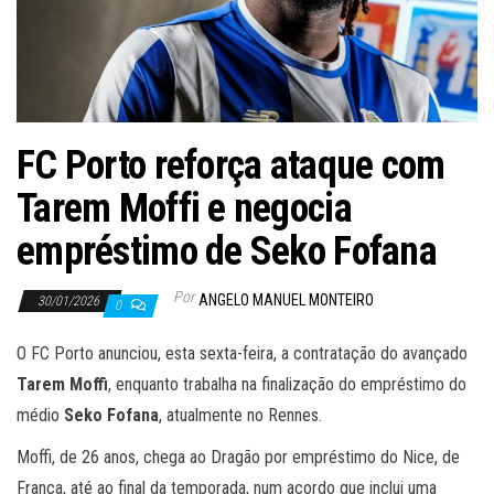
FC Porto reforça ataque com
Tarem Moffi e negocia
empréstimo de Seko Fofana
Por
ANGELO MANUEL MONTEIRO
30/01/2026
0
O FC Porto anunciou, esta sexta-feira, a contratação do avançado
Tarem Moffi
, enquanto trabalha na finalização do empréstimo do
médio
Seko Fofana
, atualmente no Rennes.
Moffi, de 26 anos, chega ao Dragão por empréstimo do Nice, de
França, até ao final da temporada, num acordo que inclui uma