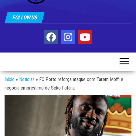
FOLLOW US
Início
»
Notícias
»
FC Porto reforça ataque com Tarem Moffi e
negocia empréstimo de Seko Fofana