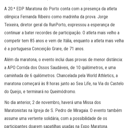
A 20.ª EDP Maratona do Porto conta com a presença da atleta
olímpica Fernanda Ribeiro como madrinha da prova. Jorge
Teixeira, diretor geral da RunPorto, expressou a esperança de
continuar a bater recordes de participação. O atleta mais velho a
competir tem 85 anos e vem de Itália, enquanto a atleta mais velha
é a portuguesa Conceição Grare, de 71 anos.
Além da maratona, o evento inclui duas provas de menor distância:
a APO Corrida dos Ossos Saudáveis, de 10 quilómetros, e uma
caminhada de 6 quilómetros. Chancelada pela World Athletics, a
maratona começará às 8 horas junto ao Sea Life, na Via do Castelo
do Queijo, e terminará no Queimódromo.
No dia anterior, 2 de novembro, haverá uma Missa dos
Maratonistas na Igreja de S. Pedro de Miragaia. O evento também
assume uma vertente solidária, com a possibilidade de os
participantes doarem sapatilhas usadas na Expo Maratona.