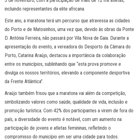
3 de novembro, com a participação de mais de 12 mil atletas,
incluindo representantes da elite africana.
Este ano, a maratona terá um percurso que atravessa as cidades
do Porto e de Matosinhos, uma vez que, devido às obras da Ponte
D. Antónia Ferreira, não passará por Vila Nova de Gaia. Durante a
apresentação do evento, a vereadora do Desporto da Câmara do
Porto, Catarina Araújo, destacou a importância da colaboração
entre os municípios, sublinhando que “esta prova promove e
divulga os nossos territórios, elevando a componente desportiva
da Frente Atlântica”.
Araújo também frisou que a maratona vai além da competição,
simbolizando valores como saúde, qualidade de vida, inclusão e
promoção turística. Com 42% dos participantes a virem de fora do
país, a diversidade do evento é notável, com um aumento na
participação de jovens e atletas femininas, refletindo o
compromisso do município em ser uma cidade para todos.