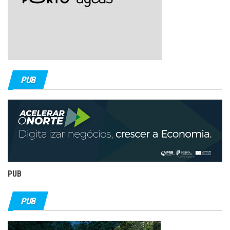
PUB
PUB
PUB