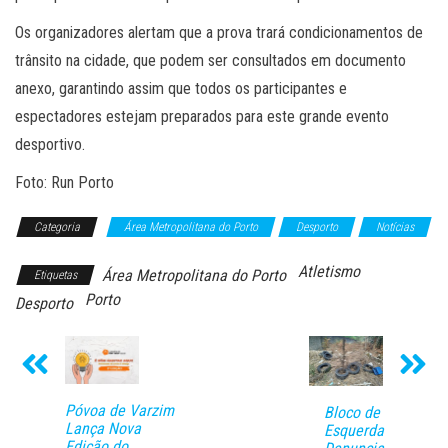
Os organizadores alertam que a prova trará condicionamentos de
trânsito na cidade, que podem ser consultados em documento
anexo, garantindo assim que todos os participantes e
espectadores estejam preparados para este grande evento
desportivo.
Foto: Run Porto
Categoria
Área Metropolitana do Porto
Desporto
Notícias
Atletismo
Área Metropolitana do Porto
Etiquetas
Porto
Desporto
Póvoa de Varzim
Bloco de
Lança Nova
Esquerda
Edição do