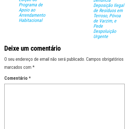
Denuncia
Programa de
Deposição Ilegal
Apoio ao
de Resíduos em
Arrendamento
Terroso, Póvoa
Habitacional
de Varzim, e
Pede
Despoluição
Urgente
Deixe um comentário
O seu endereço de email não será publicado.
Campos obrigatórios
marcados com
*
Comentário
*