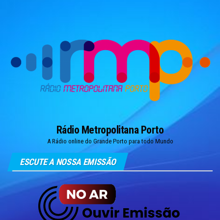
Skip
to
the
content
Rádio Metropolitana Porto
A Rádio online do Grande Porto para todo Mundo
ESCUTE A NOSSA EMISSÃO