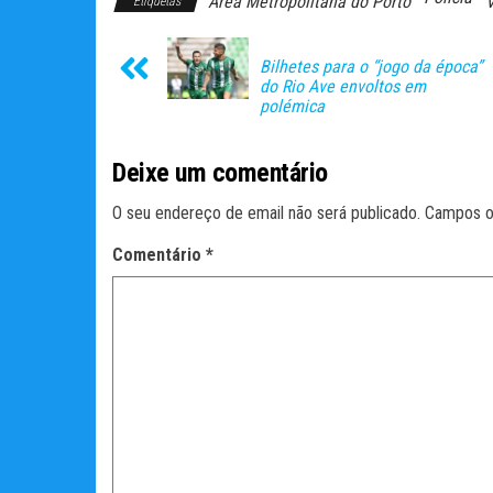
Área Metropolitana do Porto
Etiquetas
Bilhetes para o “jogo da época”
do Rio Ave envoltos em
polémica
Deixe um comentário
O seu endereço de email não será publicado.
Campos o
Comentário
*