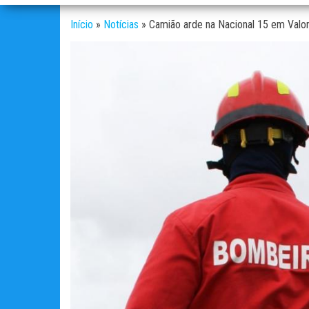
Início
»
Notícias
»
Camião arde na Nacional 15 em Valo