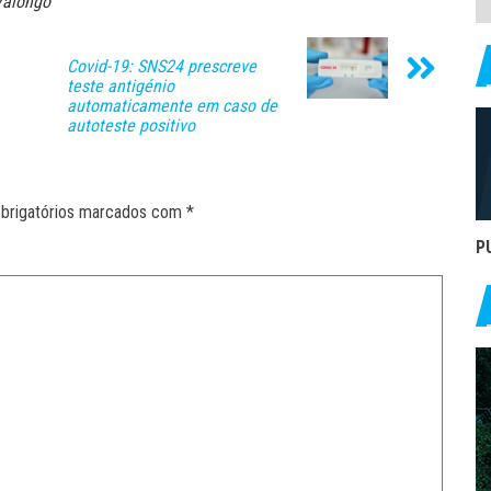
Valongo
Covid-19: SNS24 prescreve
teste antigénio
automaticamente em caso de
autoteste positivo
brigatórios marcados com
*
P