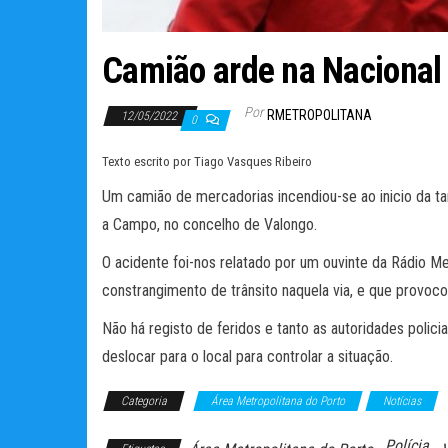
Camião arde na Nacional
Por
RMETROPOLITANA
12/05/2022
0
Texto escrito por Tiago Vasques Ribeiro
Um camião de mercadorias incendiou-se ao inicio da tar
a Campo, no concelho de Valongo.
O acidente foi-nos relatado por um ouvinte da Rádio M
constrangimento de trânsito naquela via, e que provoco
Não há registo de feridos e tanto as autoridades poli
deslocar para o local para controlar a situação.
Categoria
Área Metropolitana do Porto
Notícias
Polícia