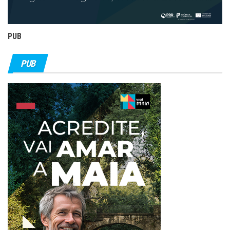
PUB
PUB