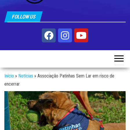
FOLLOW US
Início
»
Notícias
»
Associação Patinhas Sem Lar em risco de
encerrar