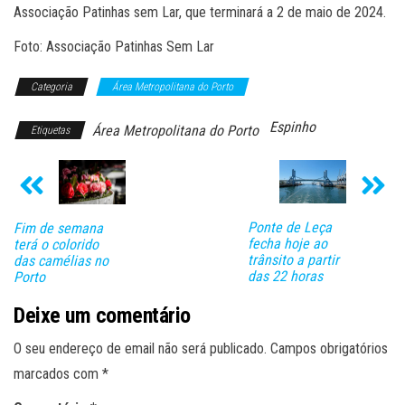
Associação Patinhas sem Lar, que terminará a 2 de maio de 2024.
Foto: Associação Patinhas Sem Lar
Categoria
Área Metropolitana do Porto
Espinho
Área Metropolitana do Porto
Etiquetas
Ponte de Leça
Fim de semana
fecha hoje ao
terá o colorido
trânsito a partir
das camélias no
das 22 horas
Porto
Deixe um comentário
O seu endereço de email não será publicado.
Campos obrigatórios
marcados com
*