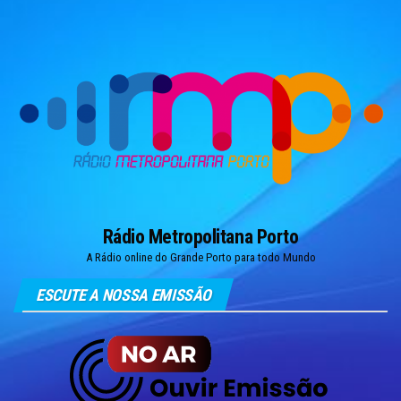
Skip
to
the
content
Rádio Metropolitana Porto
A Rádio online do Grande Porto para todo Mundo
ESCUTE A NOSSA EMISSÃO