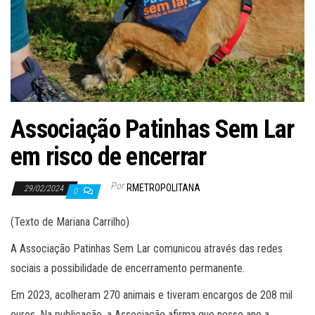
Associação Patinhas Sem Lar
em risco de encerrar
Por
RMETROPOLITANA
29/02/2024
0
(Texto de Mariana Carrilho)
A Associação Patinhas Sem Lar comunicou através das redes
sociais a possibilidade de encerramento permanente.
Em 2023, acolheram 270 animais e tiveram encargos de 208 mil
euros. Na publicação, a Associação afirma que nesse ano a