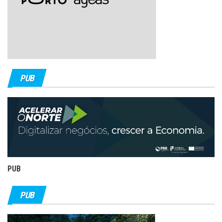
PUB
PUB
PUB