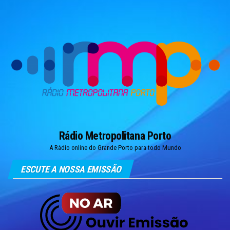
Skip
to
the
content
Rádio Metropolitana Porto
A Rádio online do Grande Porto para todo Mundo
ESCUTE A NOSSA EMISSÃO