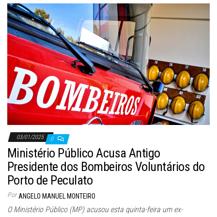
03/01/2025
0
Ministério Público Acusa Antigo
Presidente dos Bombeiros Voluntários do
Porto de Peculato
Por
ANGELO MANUEL MONTEIRO
O Ministério Público (MP) acusou esta quinta-feira um ex-