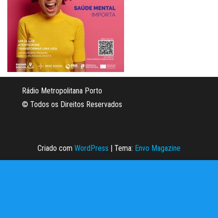
Rádio Metropolitana Porto
© Todos os Direitos Reservados
Criado com
WordPress
|
Tema:
Envo Magazine