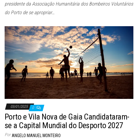
presidente da Associação Humanitária dos Bombeiros Voluntários
do Porto de se apropriar…
03/01/2025
0
Porto e Vila Nova de Gaia Candidataram-
se a Capital Mundial do Desporto 2027
Por
ANGELO MANUEL MONTEIRO