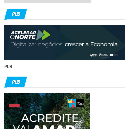
PUB
PUB
PUB