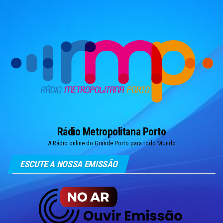
Skip
to
the
content
Rádio Metropolitana Porto
A Rádio online do Grande Porto para todo Mundo
ESCUTE A NOSSA EMISSÃO