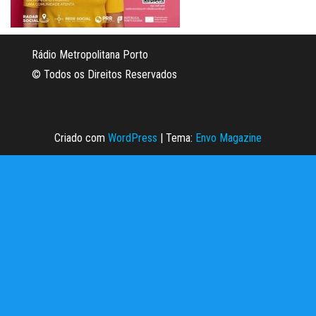
Rádio Metropolitana Porto
© Todos os Direitos Reservados
Criado com
WordPress
|
Tema:
Envo Magazine