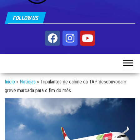
FOLLOW US
Início
»
Notícias
»
Tripulantes de cabine da TAP desconvocam
greve marcada para o fim do mês