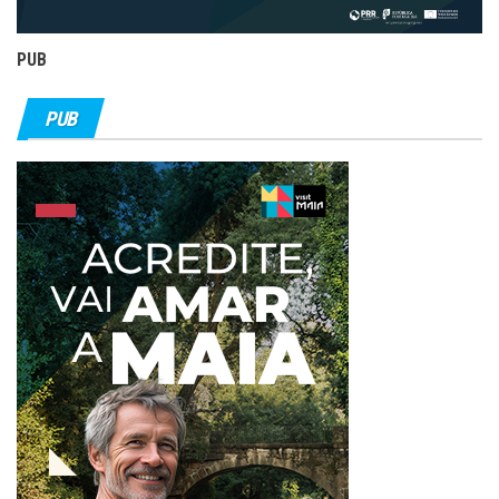
PUB
PUB