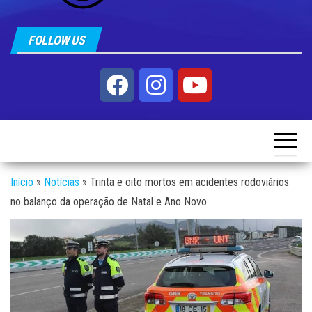
FOLLOW US
Início
»
Notícias
»
Trinta e oito mortos em acidentes rodoviários
no balanço da operação de Natal e Ano Novo