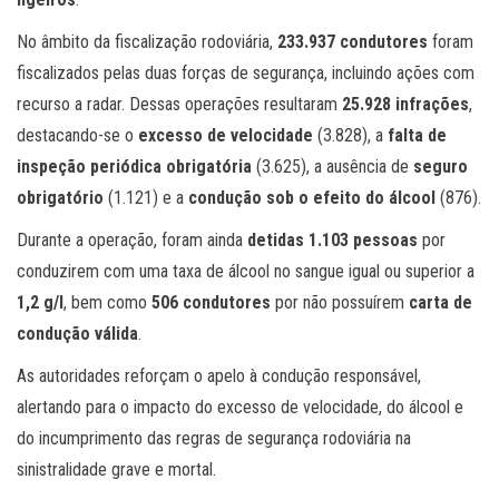
No âmbito da fiscalização rodoviária,
233.937 condutores
foram
fiscalizados pelas duas forças de segurança, incluindo ações com
recurso a radar. Dessas operações resultaram
25.928 infrações
,
destacando-se o
excesso de velocidade
(3.828), a
falta de
inspeção periódica obrigatória
(3.625), a ausência de
seguro
obrigatório
(1.121) e a
condução sob o efeito do álcool
(876).
Durante a operação, foram ainda
detidas 1.103 pessoas
por
conduzirem com uma taxa de álcool no sangue igual ou superior a
1,2 g/l
, bem como
506 condutores
por não possuírem
carta de
condução válida
.
As autoridades reforçam o apelo à condução responsável,
alertando para o impacto do excesso de velocidade, do álcool e
do incumprimento das regras de segurança rodoviária na
sinistralidade grave e mortal.