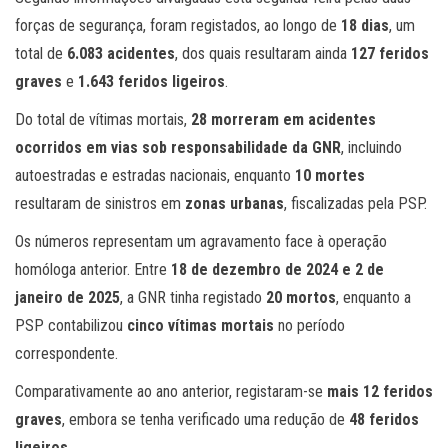
forças de segurança, foram registados, ao longo de
18 dias
, um
total de
6.083 acidentes
, dos quais resultaram ainda
127 feridos
graves
e
1.643 feridos ligeiros
.
Do total de vítimas mortais,
28 morreram em acidentes
ocorridos em vias sob responsabilidade da GNR
, incluindo
autoestradas e estradas nacionais, enquanto
10 mortes
resultaram de sinistros em
zonas urbanas
, fiscalizadas pela PSP.
Os números representam um agravamento face à operação
homóloga anterior. Entre
18 de dezembro de 2024 e 2 de
janeiro de 2025
, a GNR tinha registado
20 mortos
, enquanto a
PSP contabilizou
cinco vítimas mortais
no período
correspondente.
Comparativamente ao ano anterior, registaram-se
mais 12 feridos
graves
, embora se tenha verificado uma redução de
48 feridos
ligeiros
.