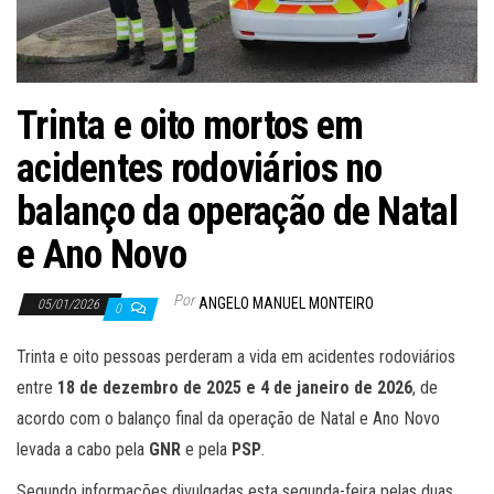
Trinta e oito mortos em
acidentes rodoviários no
balanço da operação de Natal
e Ano Novo
Por
ANGELO MANUEL MONTEIRO
05/01/2026
0
Trinta e oito pessoas perderam a vida em acidentes rodoviários
entre
18 de dezembro de 2025 e 4 de janeiro de 2026
, de
acordo com o balanço final da operação de Natal e Ano Novo
levada a cabo pela
GNR
e pela
PSP
.
Segundo informações divulgadas esta segunda-feira pelas duas