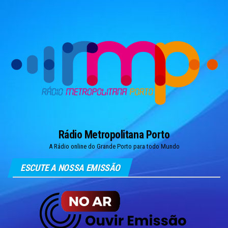
Skip
to
the
content
Rádio Metropolitana Porto
A Rádio online do Grande Porto para todo Mundo
ESCUTE A NOSSA EMISSÃO