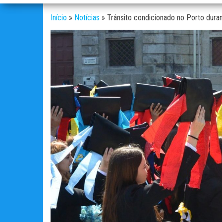
Início
»
Notícias
»
Trânsito condicionado no Porto dura