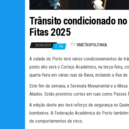
Trânsito condicionado no
Fitas 2025
Por
RMETROPOLITANA
30/04/2025
0
A cidade do Porto terá vários condicionamentos de trâ
ponto alto será o Cortejo Académico, na terça-feira, c
quarta-feira em várias ruas da Baixa, incluindo a Rua 
Este fim de semana, a Serenata Monumental e a Missa
Aliados. Estão previstos cortes em ruas como Passos M
A edição deste ano terá reforço de segurança no Quei
bombeiros. A Federação Académica do Porto também d
de comportamentos de risco.