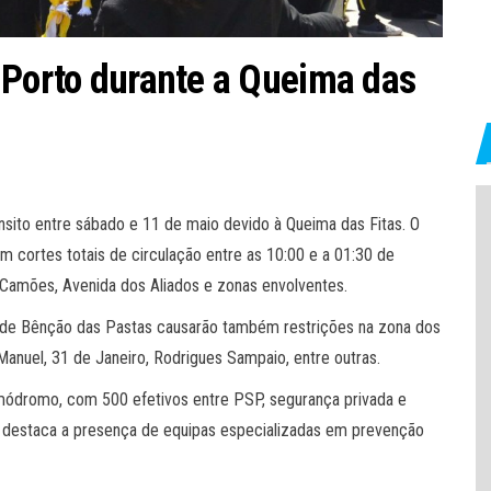
 Porto durante a Queima das
nsito entre sábado e 11 de maio devido à Queima das Fitas. O
om cortes totais de circulação entre as 10:00 e a 01:30 de
de Camões, Avenida dos Aliados e zonas envolventes.
 de Bênção das Pastas causarão também restrições na zona dos
anuel, 31 de Janeiro, Rodrigues Sampaio, entre outras.
módromo, com 500 efetivos entre PSP, segurança privada e
estaca a presença de equipas especializadas em prevenção