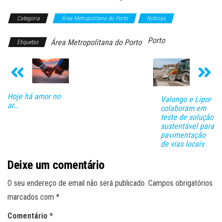
Categoria
Área Metropolitana do Porto
Notícias
Porto
Área Metropolitana do Porto
Etiquetas
Hoje há amor no
Valongo e Lipor
ar…
colaboram em
teste de solução
sustentável para
pavimentação
de vias locais
Deixe um comentário
O seu endereço de email não será publicado.
Campos obrigatórios
marcados com
*
Comentário
*