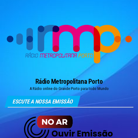
Skip
to
the
content
Rádio Metropolitana Porto
A Rádio online do Grande Porto para todo Mundo
ESCUTE A NOSSA EMISSÃO