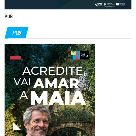
PUB
PUB