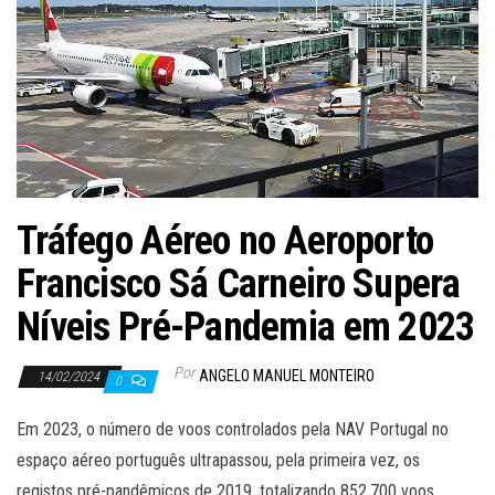
Tráfego Aéreo no Aeroporto
Francisco Sá Carneiro Supera
Níveis Pré-Pandemia em 2023
Por
ANGELO MANUEL MONTEIRO
14/02/2024
0
Em 2023, o número de voos controlados pela NAV Portugal no
espaço aéreo português ultrapassou, pela primeira vez, os
registos pré-pandêmicos de 2019, totalizando 852.700 voos,