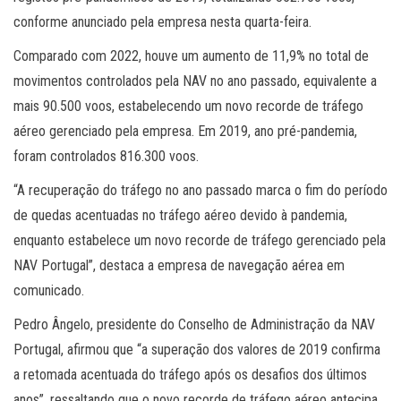
conforme anunciado pela empresa nesta quarta-feira.
Comparado com 2022, houve um aumento de 11,9% no total de
movimentos controlados pela NAV no ano passado, equivalente a
mais 90.500 voos, estabelecendo um novo recorde de tráfego
aéreo gerenciado pela empresa. Em 2019, ano pré-pandemia,
foram controlados 816.300 voos.
“A recuperação do tráfego no ano passado marca o fim do período
de quedas acentuadas no tráfego aéreo devido à pandemia,
enquanto estabelece um novo recorde de tráfego gerenciado pela
NAV Portugal”, destaca a empresa de navegação aérea em
comunicado.
Pedro Ângelo, presidente do Conselho de Administração da NAV
Portugal, afirmou que “a superação dos valores de 2019 confirma
a retomada acentuada do tráfego após os desafios dos últimos
anos”, ressaltando que o novo recorde de tráfego aéreo antecipa