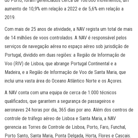
do Porto, foram gerenciados cerca de 108.000 movimentos, um
aumento de 10,9% em relação a 2022 e de 5,6% em relação a
2019.
Com mais de 25 anos de atividade, a NAV regista um total de mais
de 14 milhões de voos controlados. A NAV é responsável pelos
serviços de navegação aérea no espaço aéreo sob jurisdição de
Portugal, dividido em duas regiões: a Região de Informação de
Voo (RIV) de Lisboa, que abrange Portugal Continental e a
Madeira, e a Região de Informação de Voo de Santa Maria, que
inclui uma vasta área do Oceano Atlântico Norte e os Açores.
A NAV conta com uma equipa de cerca de 1.000 técnicos
qualificados, que garantem a segurança de passageiros e
aeronaves 24 horas por dia, 365 dias por ano. Além dos centros de
controle de tráfego aéreo de Lisboa e Santa Maria, a NAV
gerencia as Torres de Controle de Lisboa, Porto, Faro, Funchal,
Porto Santo, Santa Maria, Ponta Delgada, Horta, Flores e Cascais.