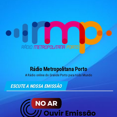
Skip
to
the
content
Rádio Metropolitana Porto
A Rádio online do Grande Porto para todo Mundo
ESCUTE A NOSSA EMISSÃO