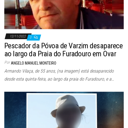
12/11/2022
0
Pescador da Póvoa de Varzim desaparece
ao largo da Praia do Furadouro em Ovar
Por
ANGELO MANUEL MONTEIRO
Armando Vilaça, de 55 anos, (na imagem) está desaparecido
desde esta quinta-feira, ao largo da praia do Furadouro, e a…