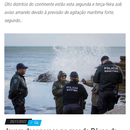
Oito distritos do continente estão esta segunda e terça-feira sob
aviso amarelo devido à previsão de agitação marítima forte,
segundo…
25/11/2022
0