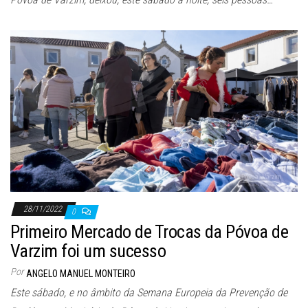
28/11/2022
0
Primeiro Mercado de Trocas da Póvoa de
Varzim foi um sucesso
Por
ANGELO MANUEL MONTEIRO
Este sábado, e no âmbito da Semana Europeia da Prevenção de