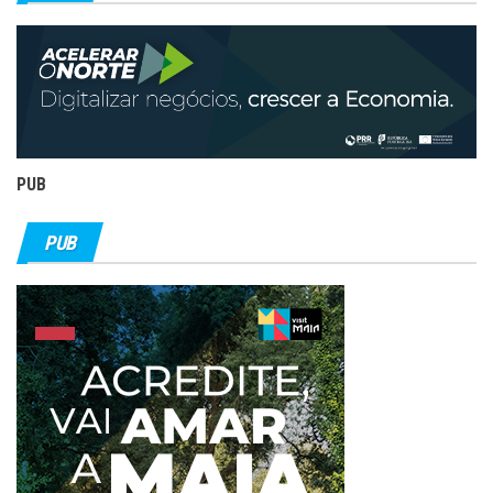
PUB
PUB