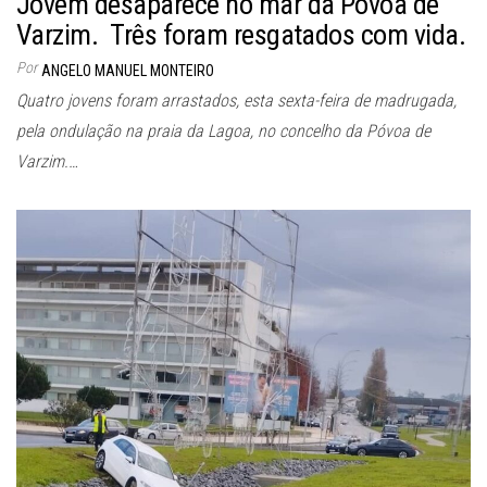
Jovem desaparece no mar da Póvoa de
Varzim. Três foram resgatados com vida.
Por
ANGELO MANUEL MONTEIRO
Quatro jovens foram arrastados, esta sexta-feira de madrugada,
pela ondulação na praia da Lagoa, no concelho da Póvoa de
Varzim.…