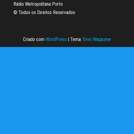
Rádio Metropolitana Porto
© Todos os Direitos Reservados
Criado com
WordPress
|
Tema:
Envo Magazine