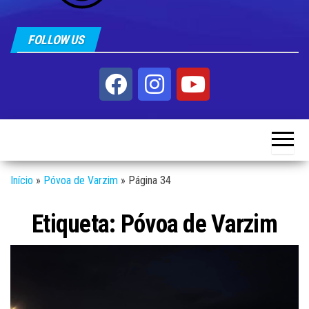
FOLLOW US
Início
»
Póvoa de Varzim
»
Página 34
Etiqueta:
Póvoa de Varzim