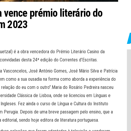
 vence prémio literário do
im 2023
Quetzal) é a obra vencedora do Prémio Literário Casino da
 convidadas desta 24ª edição do Correntes d’Escritas.
na Vasconcelos, José António Gomes, José Mário Silva e Patrícia
, bem como a sua ousadia na forma como aborda a experiência do
 relação do eu com o outro”.Maria do Rosário Pedreira nasceu
rsidade Clássica de Lisboa, onde se licenciou em Línguas e
ngleses. Fez ainda o curso de Língua e Cultura do Instituto
u em Perugia. Depois de uma breve passagem pelo ensino, que a
 editorial, sendo hoje editora de literatura portuguesa.