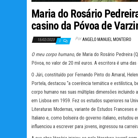
Maria do Rosário Pedreira
casino da Póvoa de Varz
Por
ANGELO MANUEL MONTEIRO
15/02/2023
0
O meu corpo humano
, de Maria do Rosário Pedreira (
Póvoa, no valor de 20 mil euros. A escritora é uma das
O Júri, constituído por Fernando Pinto do Amaral, Hele
Portela, destacou “a coerência temática e estilística
corpo humano nas suas múltiplas dimensões incluindo a
em Lisboa em 1959. Fez os estudos superiores na Unive
Literaturas Modernas, variante de Estudos Franceses e I
Italiano e, como bolseira do governo italiano, estudo
influenciou a escrever para jovens, ingressou na carreira