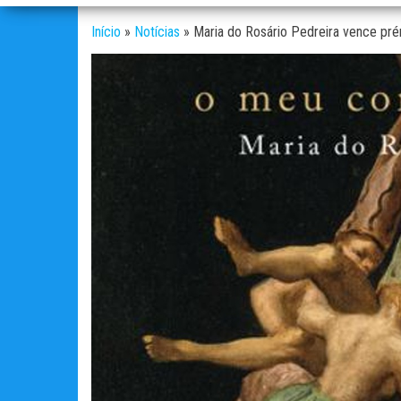
Início
»
Notícias
»
Maria do Rosário Pedreira vence pré