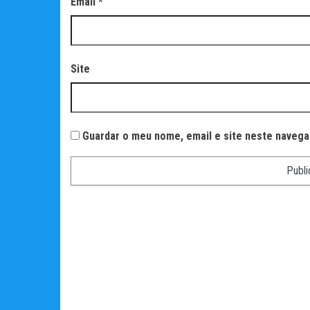
Email
*
Site
Guardar o meu nome, email e site neste navega