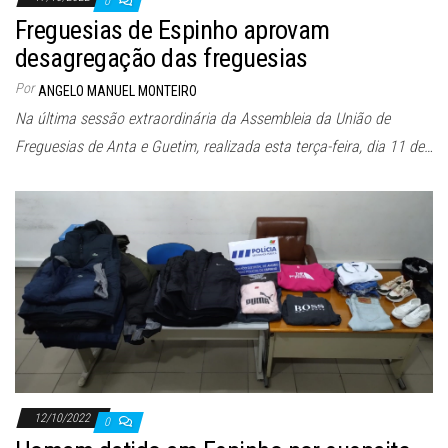
0
Freguesias de Espinho aprovam
desagregação das freguesias
Por
ANGELO MANUEL MONTEIRO
Na última sessão extraordinária da Assembleia da União de
Freguesias de Anta e Guetim, realizada esta terça-feira, dia 11 de…
12/10/2022
0