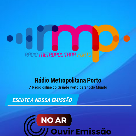
Skip
to
the
content
Rádio Metropolitana Porto
A Rádio online do Grande Porto para todo Mundo
ESCUTE A NOSSA EMISSÃO