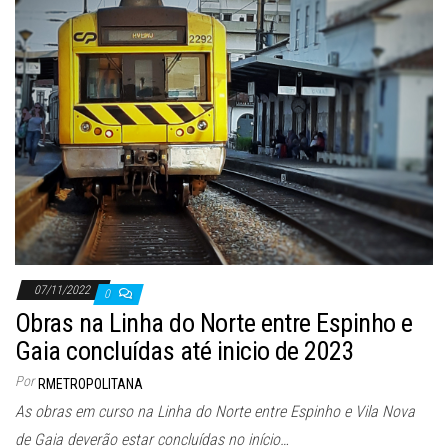
07/11/2022
0
Obras na Linha do Norte entre Espinho e
Gaia concluídas até inicio de 2023
Por
RMETROPOLITANA
As obras em curso na Linha do Norte entre Espinho e Vila Nova
de Gaia deverão estar concluídas no início…