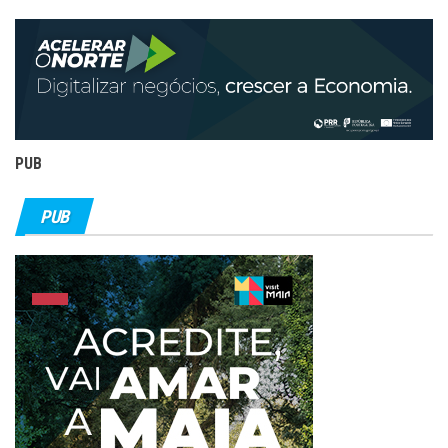
PUB
PUB