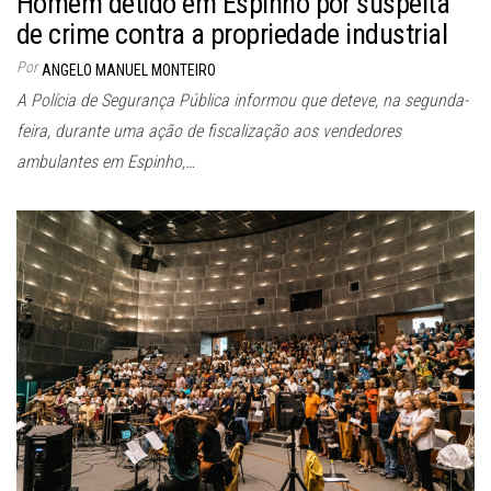
Homem detido em Espinho por suspeita
de crime contra a propriedade industrial
Por
ANGELO MANUEL MONTEIRO
A Polícia de Segurança Pública informou que deteve, na segunda-
feira, durante uma ação de fiscalização aos vendedores
ambulantes em Espinho,…