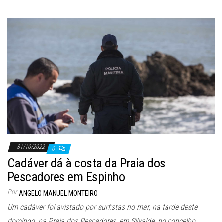
31/10/2022
0
Cadáver dá à costa da Praia dos
Pescadores em Espinho
Por
ANGELO MANUEL MONTEIRO
Um cadáver foi avistado por surfistas no mar, na tarde deste
domingo, na Praia dos Pescadores, em Silvalde, no concelho…