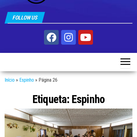
FOLLOW US
Início
»
Espinho
»
Página 26
Etiqueta:
Espinho