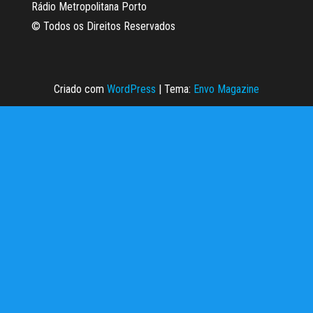
Rádio Metropolitana Porto
© Todos os Direitos Reservados
Criado com
WordPress
|
Tema:
Envo Magazine