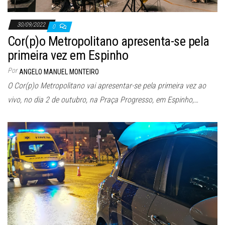
30/09/2022
0
Cor(p)o Metropolitano apresenta-se pela
primeira vez em Espinho
Por
ANGELO MANUEL MONTEIRO
O Cor(p)o Metropolitano vai apresentar-se pela primeira vez ao
vivo, no dia 2 de outubro, na Praça Progresso, em Espinho,…