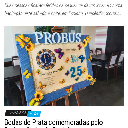
Duas pessoas ficaram feridas na sequência de um incêndio numa
habitação, este sábado à noite, em Espinho. O incêndio ocorreu…
26/10/2022
0
Bodas de Prata comemoradas pelo