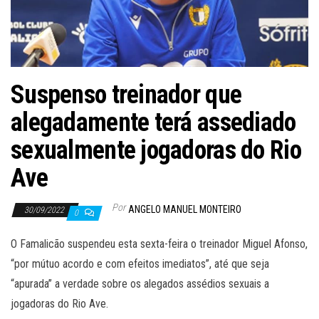
Suspenso treinador que
alegadamente terá assediado
sexualmente jogadoras do Rio
Ave
Por
ANGELO MANUEL MONTEIRO
30/09/2022
0
O Famalicão suspendeu esta sexta-feira o treinador Miguel Afonso,
“por mútuo acordo e com efeitos imediatos”, até que seja
“apurada” a verdade sobre os alegados assédios sexuais a
jogadoras do Rio Ave.