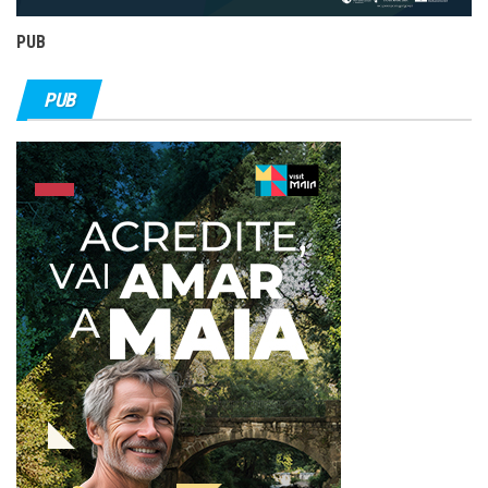
PUB
PUB