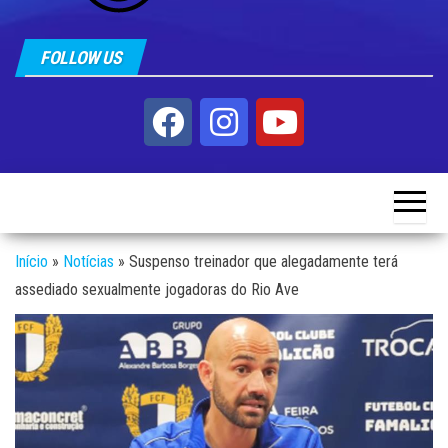
FOLLOW US
Início
»
Notícias
»
Suspenso treinador que alegadamente terá
assediado sexualmente jogadoras do Rio Ave