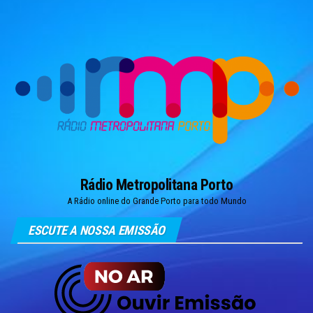
Skip
to
the
content
Rádio Metropolitana Porto
A Rádio online do Grande Porto para todo Mundo
ESCUTE A NOSSA EMISSÃO