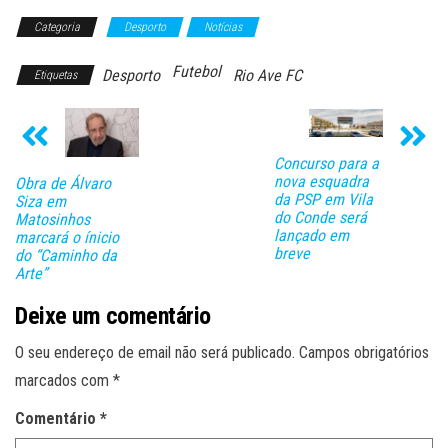
Categoria
Desporto
Notícias
Futebol
Desporto
Rio Ave FC
Etiquetas
Concurso para a
nova esquadra
Obra de Álvaro
da PSP em Vila
Siza em
do Conde será
Matosinhos
lançado em
marcará o ínicio
breve
do “Caminho da
Arte”
Deixe um comentário
O seu endereço de email não será publicado.
Campos obrigatórios
marcados com
*
Comentário
*