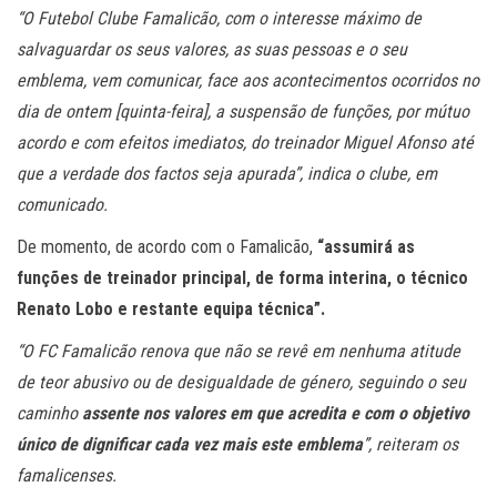
“O Futebol Clube Famalicão, com o interesse máximo de
salvaguardar os seus valores, as suas pessoas e o seu
emblema, vem comunicar, face aos acontecimentos ocorridos no
dia de ontem [quinta-feira], a suspensão de funções, por mútuo
acordo e com efeitos imediatos, do treinador Miguel Afonso até
que a verdade dos factos seja apurada”, indica o clube, em
comunicado.
De momento, de acordo com o Famalicão,
“assumirá as
funções de treinador principal, de forma interina, o técnico
Renato Lobo e restante equipa técnica”.
“O FC Famalicão renova que não se revê em nenhuma atitude
de teor abusivo ou de desigualdade de género, seguindo o seu
caminho
assente nos valores em que acredita e com o objetivo
único de dignificar cada vez mais este emblema
”, reiteram os
famalicenses.