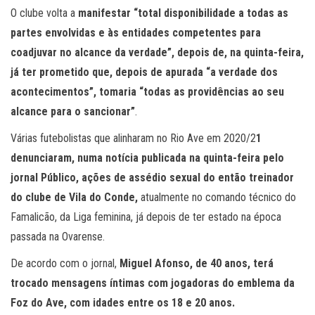
O clube volta a
manifestar “total disponibilidade a todas as
partes envolvidas e às entidades competentes para
coadjuvar no alcance da verdade”, depois de, na quinta-feira,
já ter prometido que, depois de apurada “a verdade dos
acontecimentos”, tomaria “todas as providências ao seu
alcance para o sancionar”
.
Várias futebolistas que alinharam no Rio Ave em 2020/2
1
denunciaram, numa notícia publicada na quinta-feira pelo
jornal Público, ações de assédio sexual do então treinador
do clube de Vila do Conde,
atualmente no comando técnico do
Famalicão, da Liga feminina, já depois de ter estado na época
passada na Ovarense.
De acordo com o jornal,
Miguel Afonso, de 40 anos, terá
trocado mensagens íntimas com jogadoras do emblema da
Foz do Ave, com idades entre os 18 e 20 anos.