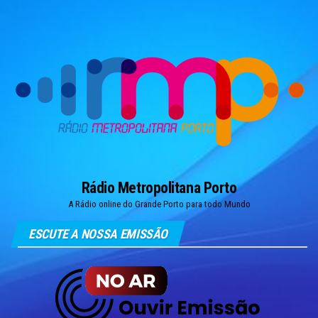
Skip
to
the
content
Rádio Metropolitana Porto
A Rádio online do Grande Porto para todo Mundo
ESCUTE A NOSSA EMISSÃO