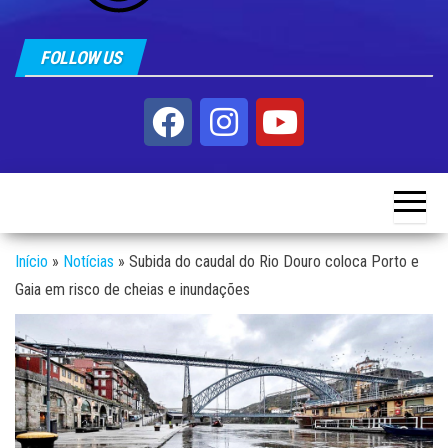
FOLLOW US
Início
»
Notícias
»
Subida do caudal do Rio Douro coloca Porto e
Gaia em risco de cheias e inundações