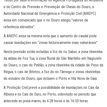
Tendo por base a informação do Agência Portuguesa do Ambiente
e do Centro de Previsão e Prevenção de Cheias do Douro, a
Autoridade Nacional de Emergência e Proteção Civil (ANEPC)
avisa em comunicado que o rio Douro atingiu “valores de
referência elevados”.
A ANEPC avisa na mesma nota que o aumento do caudal pode
causar inundações em “zonas historicamente mais vulneráveis”.
Nesta previsão estão incluídas a foz do rio Sabor, a zona ribeirinha
da aldeia de Foz Tua, a zona fluvial de São Martinho em Nagozelo
do Douro, o cais do Pinhão, a zona ribeirinha da cidade de Peso da
Régua, o cais de Bitetos, a foz do rio Tâmega e zonas ribeirinhas
do estuário do Douro, que incluem o Porto e Vila Nova de Gaia.
A Proteção Civil prevê a possibilidade de inundações no Cais da
Ribeira e no Cais do Ouro, no Porto, sobretudo no período que
antecede as preia-mares, às 4.28 horas e às 16.50 horas.