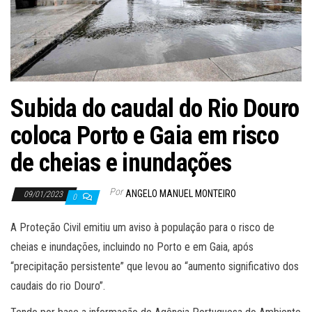
Subida do caudal do Rio Douro
coloca Porto e Gaia em risco
de cheias e inundações
Por
ANGELO MANUEL MONTEIRO
09/01/2023
0
A Proteção Civil emitiu um aviso à população para o risco de
cheias e inundações, incluindo no Porto e em Gaia, após
“precipitação persistente” que levou ao “aumento significativo dos
caudais do rio Douro”.