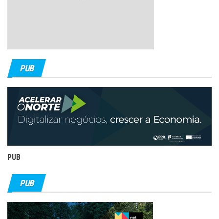
PUB
PUB
PUB