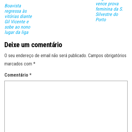
vence prova
Boavista
feminina da S.
regressa às
Silvestre do
vitórias diante
Porto
Gil Vicente e
sobe ao nono
lugar da liga
Deixe um comentário
O seu endereço de email não será publicado.
Campos obrigatórios
marcados com
*
Comentário
*