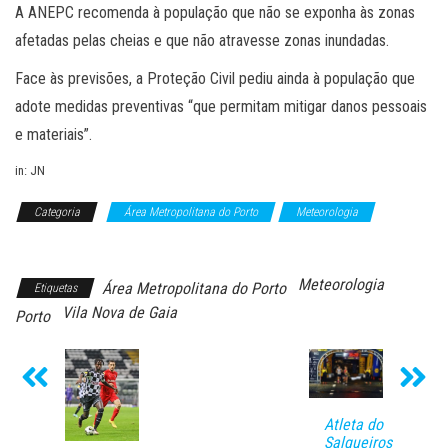
A ANEPC recomenda à população que não se exponha às zonas
afetadas pelas cheias e que não atravesse zonas inundadas.
Face às previsões, a Proteção Civil pediu ainda à população que
adote medidas preventivas “que permitam mitigar danos pessoais
e materiais”.
in: JN
Categoria
Área Metropolitana do Porto
Meteorologia
Notícias
Meteorologia
Área Metropolitana do Porto
Etiquetas
Vila Nova de Gaia
Porto
Atleta do
Salgueiros