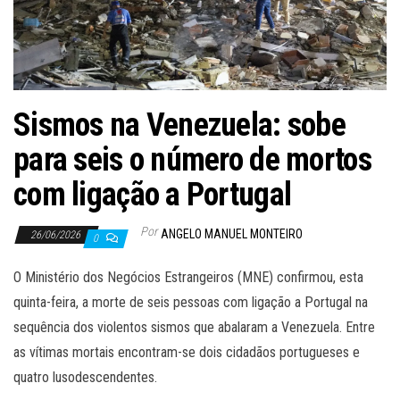
Sismos na Venezuela: sobe
para seis o número de mortos
com ligação a Portugal
Por
ANGELO MANUEL MONTEIRO
26/06/2026
0
O Ministério dos Negócios Estrangeiros (MNE) confirmou, esta
quinta-feira, a morte de seis pessoas com ligação a Portugal na
sequência dos violentos sismos que abalaram a Venezuela. Entre
as vítimas mortais encontram-se dois cidadãos portugueses e
quatro lusodescendentes.