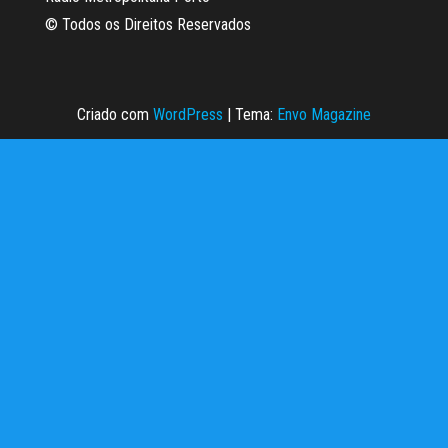
© Todos os Direitos Reservados
Criado com
WordPress
|
Tema:
Envo Magazine