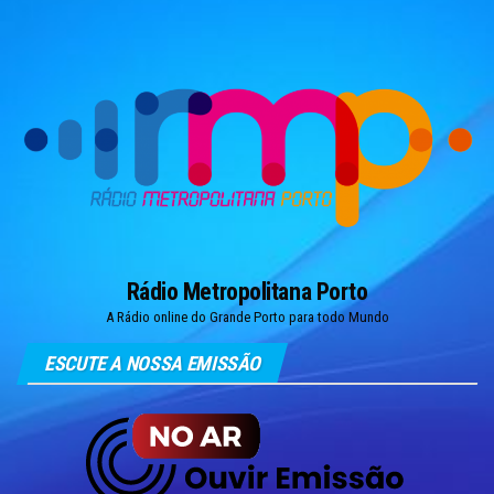
Skip
to
the
content
Rádio Metropolitana Porto
A Rádio online do Grande Porto para todo Mundo
ESCUTE A NOSSA EMISSÃO