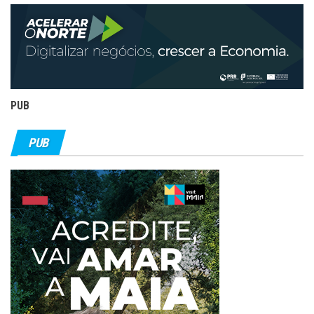
PUB
PUB