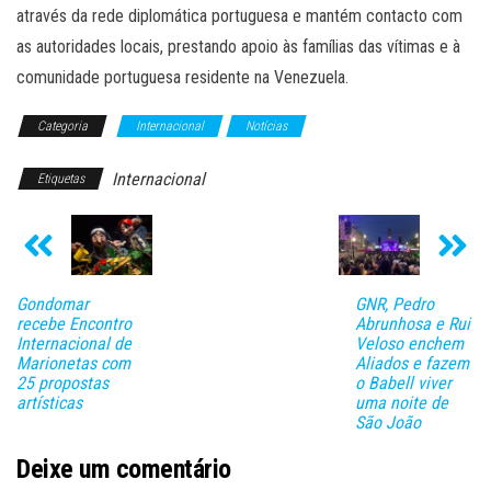
através da rede diplomática portuguesa e mantém contacto com
as autoridades locais, prestando apoio às famílias das vítimas e à
comunidade portuguesa residente na Venezuela.
Categoria
Internacional
Notícias
Internacional
Etiquetas
Gondomar
GNR, Pedro
recebe Encontro
Abrunhosa e Rui
Internacional de
Veloso enchem
Marionetas com
Aliados e fazem
25 propostas
o Babell viver
artísticas
uma noite de
São João
Deixe um comentário