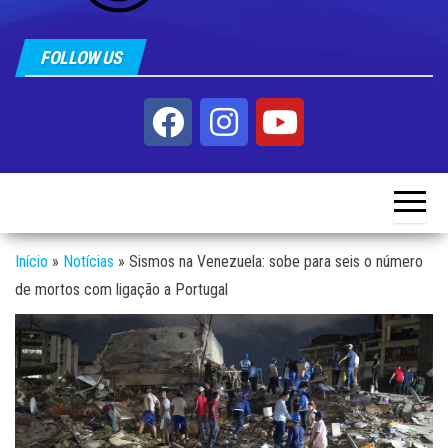
FOLLOW US
Início
»
Notícias
»
Sismos na Venezuela: sobe para seis o número
de mortos com ligação a Portugal