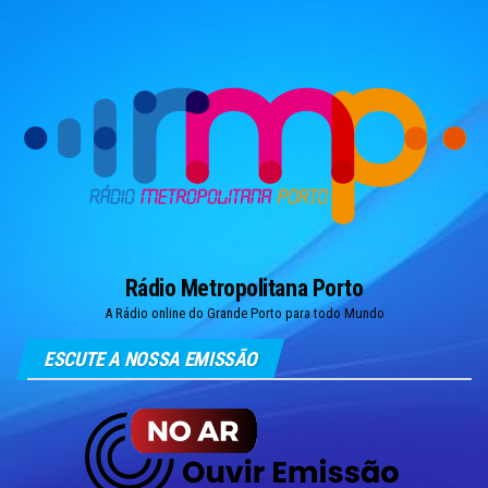
Skip
to
the
content
Rádio Metropolitana Porto
A Rádio online do Grande Porto para todo Mundo
ESCUTE A NOSSA EMISSÃO