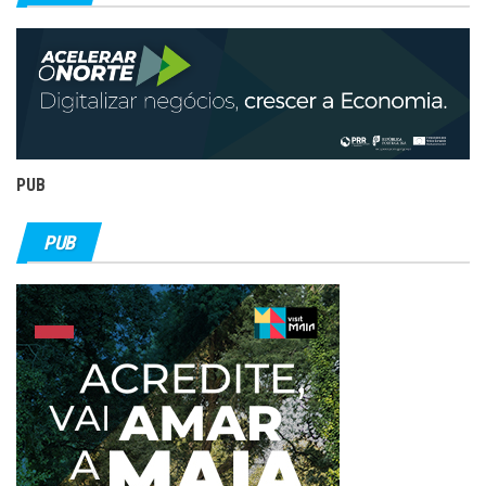
PUB
PUB