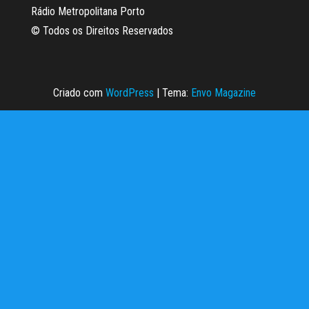
Rádio Metropolitana Porto
© Todos os Direitos Reservados
Criado com
WordPress
|
Tema:
Envo Magazine