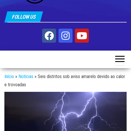
FOLLOW US
Início
»
Notícias
»
Seis distritos sob aviso amarelo devido ao calor
e trovoadas