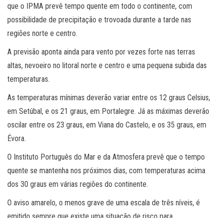
que o IPMA prevê tempo quente em todo o continente, com
possibilidade de precipitação e trovoada durante a tarde nas
regiões norte e centro.
A previsão aponta ainda para vento por vezes forte nas terras
altas, nevoeiro no litoral norte e centro e uma pequena subida das
temperaturas.
As temperaturas mínimas deverão variar entre os 12 graus Celsius,
em Setúbal, e os 21 graus, em Portalegre. Já as máximas deverão
oscilar entre os 23 graus, em Viana do Castelo, e os 35 graus, em
Évora.
O Instituto Português do Mar e da Atmosfera prevê que o tempo
quente se mantenha nos próximos dias, com temperaturas acima
dos 30 graus em várias regiões do continente.
O aviso amarelo, o menos grave de uma escala de três níveis, é
emitido sempre que existe uma situação de risco para