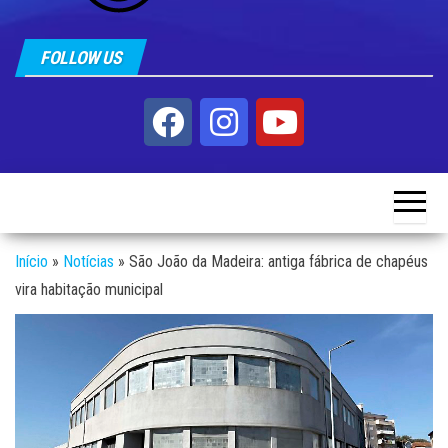
FOLLOW US
Início
»
Notícias
»
São João da Madeira: antiga fábrica de chapéus
vira habitação municipal