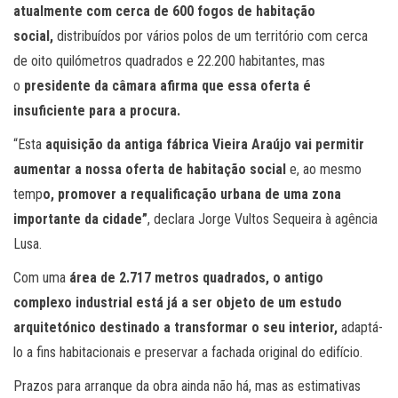
atualmente com cerca de 600 fogos de habitação
social,
distribuídos por vários polos de um território com cerca
de oito quilómetros quadrados e 22.200 habitantes, mas
o
presidente da câmara afirma que essa oferta é
insuficiente para a procura.
“Esta
aquisição da antiga fábrica Vieira Araújo vai permitir
aumentar a nossa oferta de habitação social
e, ao mesmo
temp
o, promover a requalificação urbana de uma zona
importante da cidade”
, declara Jorge Vultos Sequeira à agência
Lusa.
Com uma
área de 2.717 metros quadrados, o antigo
complexo industrial está já a ser objeto de um estudo
arquitetónico destinado a transformar o seu interior,
adaptá-
lo a fins habitacionais e preservar a fachada original do edifício.
Prazos para arranque da obra ainda não há, mas as estimativas