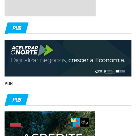
PUB
PUB
PUB