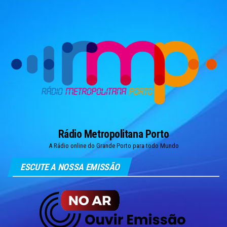
Skip
to
the
content
Rádio Metropolitana Porto
A Rádio online do Grande Porto para todo Mundo
ESCUTE A NOSSA EMISSÃO