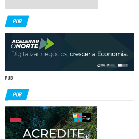
PUB
PUB
PUB