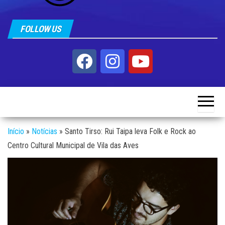
FOLLOW US
Início
»
Notícias
»
Santo Tirso: Rui Taipa leva Folk e Rock ao
Centro Cultural Municipal de Vila das Aves