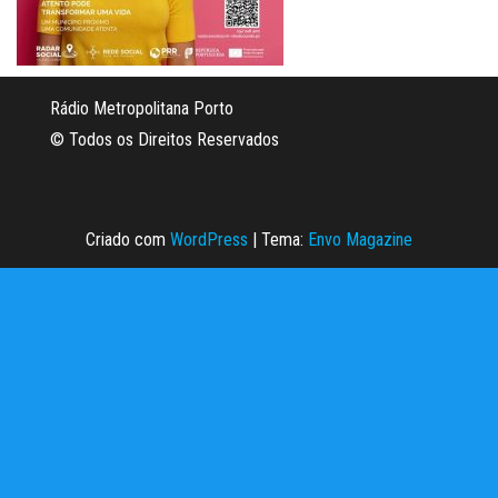
Rádio Metropolitana Porto
© Todos os Direitos Reservados
Criado com
WordPress
|
Tema:
Envo Magazine