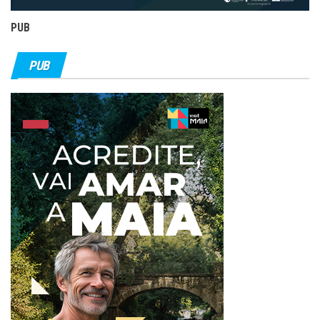
PUB
PUB