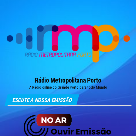
Skip
to
the
content
Rádio Metropolitana Porto
A Rádio online do Grande Porto para todo Mundo
ESCUTE A NOSSA EMISSÃO