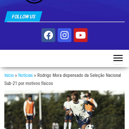
FOLLOW US
Início
»
Notícias
»
Rodrigo Mora dispensado da Seleção Nacional
Sub-21 por motivos físicos