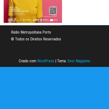
Rádio Metropolitana Porto
© Todos os Direitos Reservados
Criado com
WordPress
|
Tema:
Envo Magazine