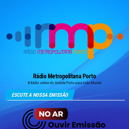
Skip
to
the
content
Rádio Metropolitana Porto
A Rádio online do Grande Porto para todo Mundo
ESCUTE A NOSSA EMISSÃO