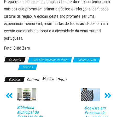
Prepare-se para uma celebração vibrante do rock nortenho, com
músicas que prometem animar o público e reforçar a identidade
cultural da região. A edição deste ano promete ser uma
experiência memorável, reunindo fãs de todas as idades em um
evento que celebra a força e a diversidade da cena musical
portuguesa.
Foto: Blind Zero
Categoria
Área Metropolitana do Porto
Cultura e Artes
Música
Notícias
Música
Cultura
Porto
Etiquetas
Biblioteca
Boavista em
Municipal de
Processo de
Santa Maria da