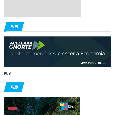
PUB
PUB
PUB