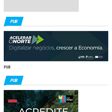
PUB
PUB
PUB