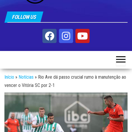
FOLLOW US
Início
»
Notícias
»
Rio Ave dá passo crucial rumo à manutenção ao
vencer o Vitória SC por 2-1