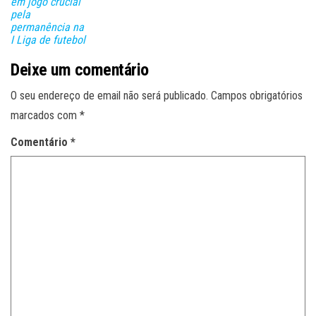
em jogo crucial
pela
permanência na
I Liga de futebol
Deixe um comentário
O seu endereço de email não será publicado.
Campos obrigatórios
marcados com
*
Comentário
*