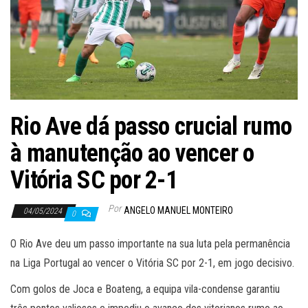
Rio Ave dá passo crucial rumo
à manutenção ao vencer o
Vitória SC por 2-1
Por
ANGELO MANUEL MONTEIRO
04/05/2024
0
O Rio Ave deu um passo importante na sua luta pela permanência
na Liga Portugal ao vencer o Vitória SC por 2-1, em jogo decisivo.
Com golos de Joca e Boateng, a equipa vila-condense garantiu