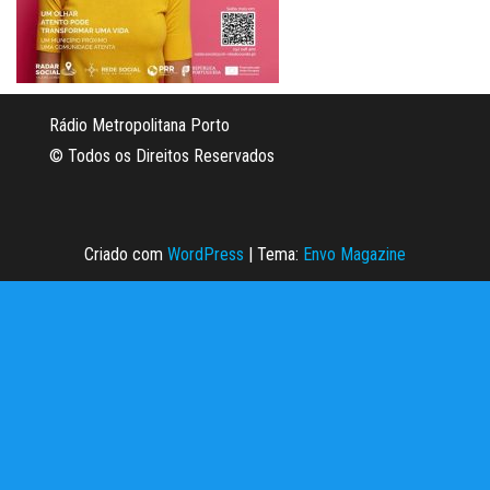
Rádio Metropolitana Porto
© Todos os Direitos Reservados
Criado com
WordPress
|
Tema:
Envo Magazine