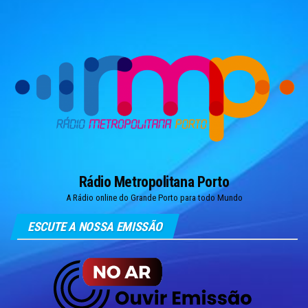
Skip
to
the
content
Rádio Metropolitana Porto
A Rádio online do Grande Porto para todo Mundo
ESCUTE A NOSSA EMISSÃO