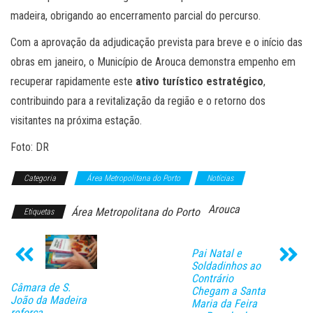
madeira, obrigando ao encerramento parcial do percurso.
Com a aprovação da adjudicação prevista para breve e o início das
obras em janeiro, o Município de Arouca demonstra empenho em
recuperar rapidamente este
ativo turístico estratégico
,
contribuindo para a revitalização da região e o retorno dos
visitantes na próxima estação.
Foto: DR
Categoria
Área Metropolitana do Porto
Notícias
Arouca
Área Metropolitana do Porto
Etiquetas
Pai Natal e
Soldadinhos ao
Contrário
Câmara de S.
Chegam a Santa
João da Madeira
Maria da Feira
reforça