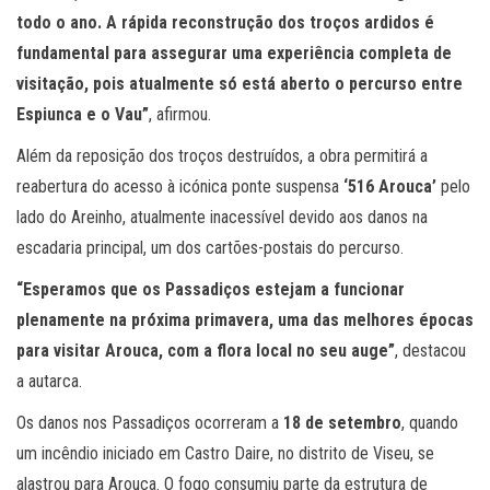
todo o ano. A rápida reconstrução dos troços ardidos é
fundamental para assegurar uma experiência completa de
visitação, pois atualmente só está aberto o percurso entre
Espiunca e o Vau”
, afirmou.
Além da reposição dos troços destruídos, a obra permitirá a
reabertura do acesso à icónica ponte suspensa
‘516 Arouca’
pelo
lado do Areinho, atualmente inacessível devido aos danos na
escadaria principal, um dos cartões-postais do percurso.
“Esperamos que os Passadiços estejam a funcionar
plenamente na próxima primavera, uma das melhores épocas
para visitar Arouca, com a flora local no seu auge”
, destacou
a autarca.
Os danos nos Passadiços ocorreram a
18 de setembro
, quando
um incêndio iniciado em Castro Daire, no distrito de Viseu, se
alastrou para Arouca. O fogo consumiu parte da estrutura de