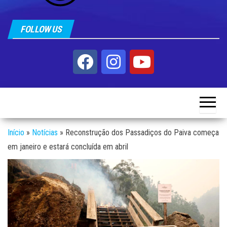
FOLLOW US
Início
»
Notícias
»
Reconstrução dos Passadiços do Paiva começa
em janeiro e estará concluída em abril