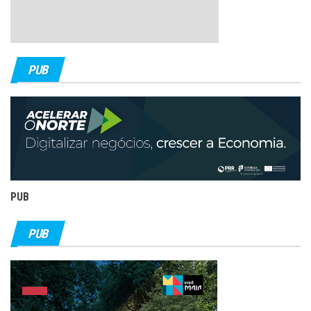
PUB
PUB
PUB