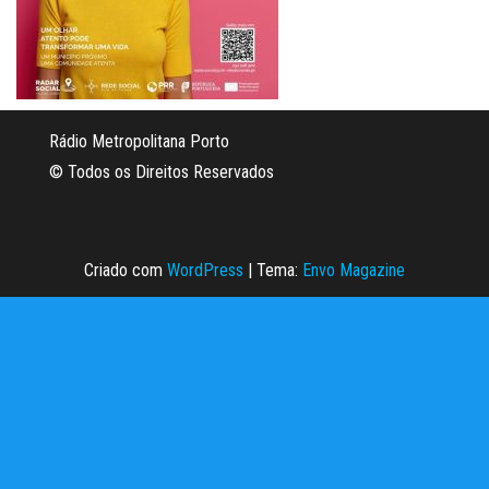
Rádio Metropolitana Porto
© Todos os Direitos Reservados
Criado com
WordPress
|
Tema:
Envo Magazine