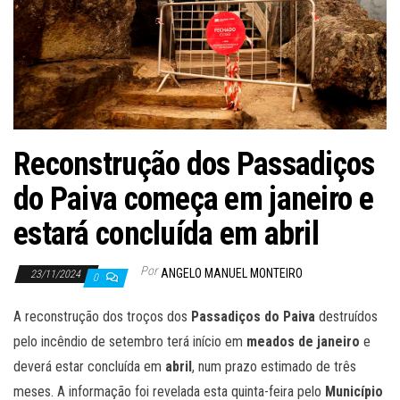
Reconstrução dos Passadiços
do Paiva começa em janeiro e
estará concluída em abril
Por
ANGELO MANUEL MONTEIRO
23/11/2024
0
A reconstrução dos troços dos
Passadiços do Paiva
destruídos
pelo incêndio de setembro terá início em
meados de janeiro
e
deverá estar concluída em
abril
, num prazo estimado de três
meses. A informação foi revelada esta quinta-feira pelo
Município