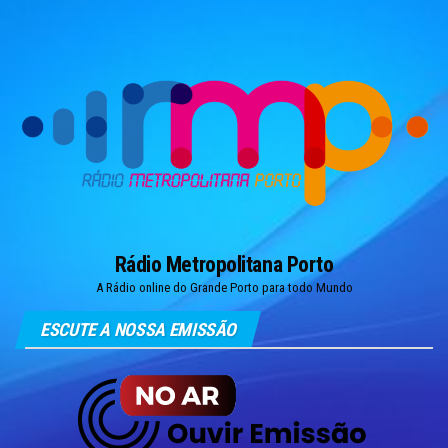
Skip
to
the
content
Rádio Metropolitana Porto
A Rádio online do Grande Porto para todo Mundo
ESCUTE A NOSSA EMISSÃO