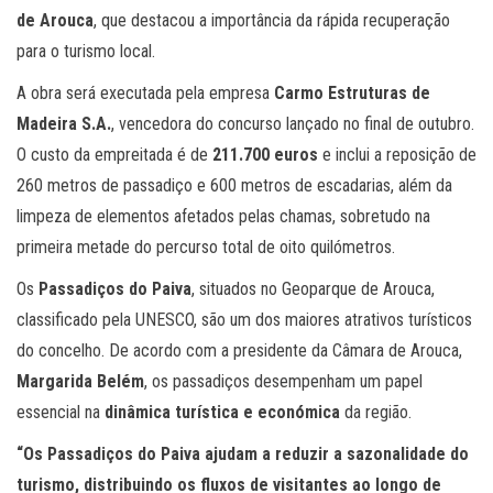
de Arouca
, que destacou a importância da rápida recuperação
para o turismo local.
A obra será executada pela empresa
Carmo Estruturas de
Madeira S.A.
, vencedora do concurso lançado no final de outubro.
O custo da empreitada é de
211.700 euros
e inclui a reposição de
260 metros de passadiço e 600 metros de escadarias, além da
limpeza de elementos afetados pelas chamas, sobretudo na
primeira metade do percurso total de oito quilómetros.
Os
Passadiços do Paiva
, situados no Geoparque de Arouca,
classificado pela UNESCO, são um dos maiores atrativos turísticos
do concelho. De acordo com a presidente da Câmara de Arouca,
Margarida Belém
, os passadiços desempenham um papel
essencial na
dinâmica turística e económica
da região.
“Os Passadiços do Paiva ajudam a reduzir a sazonalidade do
turismo, distribuindo os fluxos de visitantes ao longo de