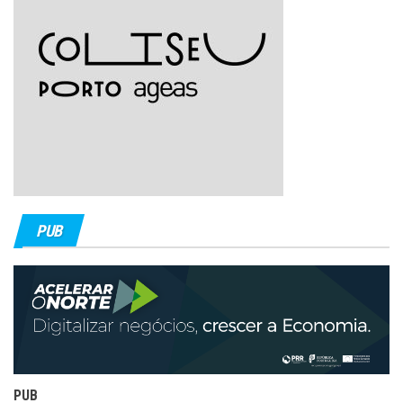
PUB
PUB