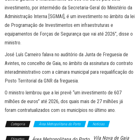
investimento, por intermédio da Secretaria-Geral do Ministério da
Administração Interna [SGMAI], é um investimento no âmbito da lei
de Programação de Investimentos em infraestruturas e
equipamentos de Forças de Segurança que vai até 2026”, disse o
ministro.
José Luís Carneiro falava no auditório da Junta de Freguesia de
Avintes, no concelho de Gaia, no âmbito da assinatura do contrato
interadministrativo com a câmara municipal para requalificação do
Posto Territorial da GNR da freguesia.
O ministro lembrou que a lei prevê “um investimento de 607
milhões de euros” até 2026, dos quais mais de 27 milhões já
foram contratualizados com os municípios no último ano.
Categoria
Área Metropolitana do Porto
Notícias
Vila Nova de Gaia
Área Metropolitana do Porto
Etiquetas