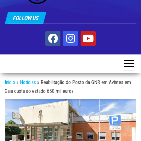
FOLLOW US
Início
»
Notícias
»
Reabilitação do Posto da GNR em Avintes em
Gaia custa ao estado 650 mil euros