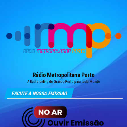
Skip
to
the
content
Rádio Metropolitana Porto
A Rádio online do Grande Porto para todo Mundo
ESCUTE A NOSSA EMISSÃO