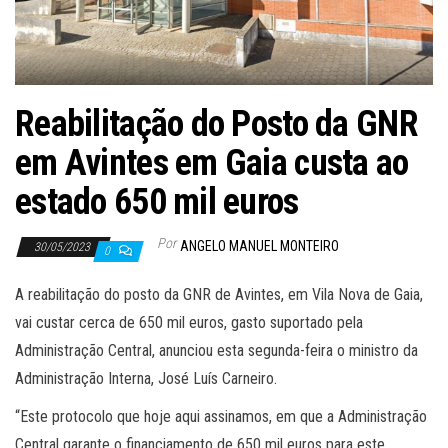
Reabilitação do Posto da GNR
em Avintes em Gaia custa ao
estado 650 mil euros
Por
ANGELO MANUEL MONTEIRO
30/05/2023
0
A reabilitação do posto da GNR de Avintes, em Vila Nova de Gaia,
vai custar cerca de 650 mil euros, gasto suportado pela
Administração Central, anunciou esta segunda-feira o ministro da
Administração Interna, José Luís Carneiro.
“Este protocolo que hoje aqui assinamos, em que a Administração
Central garante o financiamento de 650 mil euros para este