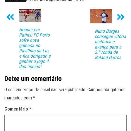
Hóquei em
Nuno Borges
Patins: FC Porto
consegue vitória
sofre nova
histórica e
goleada no
avança para a
Pavilhão da Luz
2.ª ronda de
e fica obrigado a
Roland Garros
ganhar o jogo 4
das “meias”
Deixe um comentário
O seu endereço de email não será publicado.
Campos obrigatórios
marcados com
*
Comentário
*