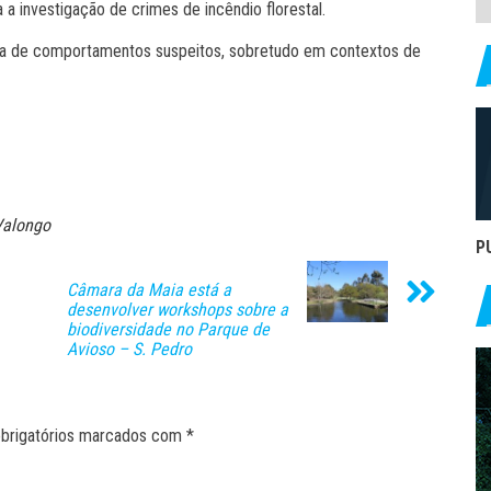
 a investigação de crimes de incêndio florestal.
iata de comportamentos suspeitos, sobretudo em contextos de
Valongo
P
Câmara da Maia está a
desenvolver workshops sobre a
biodiversidade no Parque de
Avioso – S. Pedro
brigatórios marcados com
*