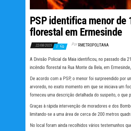
PSP identifica menor de 
florestal em Ermesinde
Por
RMETROPOLITANA
22/08/2025
0
A Divisão Policial da Maia identificou, no passado di
incêndio florestal na Rua Monte da Bela, em Ermesinde
De acordo com a PSP, o menor foi surpreendido por um
arvoredo, no exato momento em que se iniciava um foco
forneceu uma descrição detalhada do suspeito, o que pe
Graças à rápida intervenção de moradores e dos Bombei
limitando-se a uma área de cerca de 200 metros quad
No local foram ainda recolhidos vários testemunhos qu