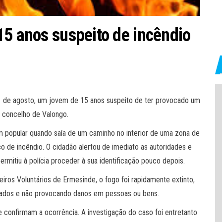
15 anos suspeito de incêndio
a 21 de agosto, um jovem de 15 anos suspeito de ter provocado um
, concelho de Valongo.
 popular quando saía de um caminho no interior de uma zona de
 de incêndio. O cidadão alertou de imediato as autoridades e
rmitiu à polícia proceder à sua identificação pouco depois.
ros Voluntários de Ermesinde, o fogo foi rapidamente extinto,
rados e não provocando danos em pessoas ou bens.
e confirmam a ocorrência. A investigação do caso foi entretanto