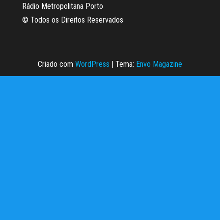
Rádio Metropolitana Porto
© Todos os Direitos Reservados
Criado com
WordPress
|
Tema:
Envo Magazine