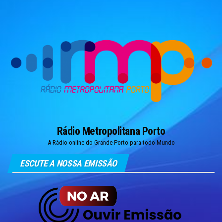
Skip
to
the
content
Rádio Metropolitana Porto
A Rádio online do Grande Porto para todo Mundo
ESCUTE A NOSSA EMISSÃO