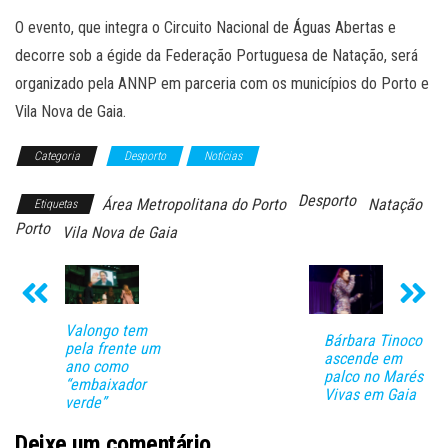
O evento, que integra o Circuito Nacional de Águas Abertas e
decorre sob a égide da Federação Portuguesa de Natação, será
organizado pela ANNP em parceria com os municípios do Porto e
Vila Nova de Gaia.
Categoria
Desporto
Notícias
Desporto
Área Metropolitana do Porto
Natação
Etiquetas
Porto
Vila Nova de Gaia
Valongo tem
Bárbara Tinoco
pela frente um
ascende em
ano como
palco no Marés
“embaixador
Vivas em Gaia
verde”
Deixe um comentário