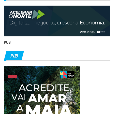
PUB
PUB