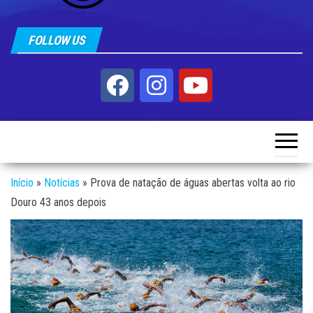
FOLLOW US
Início
»
Notícias
»
Prova de natação de águas abertas volta ao rio
Douro 43 anos depois