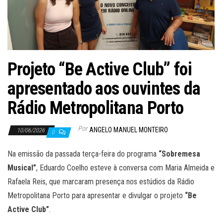
Projeto “Be Active Club” foi
apresentado aos ouvintes da
Rádio Metropolitana Porto
Por
ANGELO MANUEL MONTEIRO
10/06/2026
0
Na emissão da passada terça-feira do programa
“Sobremesa
Musical”
, Eduardo Coelho esteve à conversa com Maria Almeida e
Rafaela Reis, que marcaram presença nos estúdios da Rádio
Metropolitana Porto para apresentar e divulgar o projeto
“Be
Active Club”
.