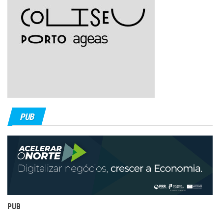
PUB
PUB