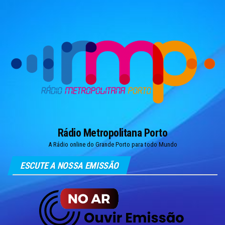
Skip
to
the
content
Rádio Metropolitana Porto
A Rádio online do Grande Porto para todo Mundo
ESCUTE A NOSSA EMISSÃO