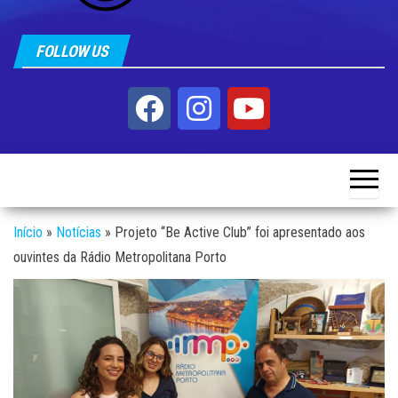
FOLLOW US
Início
»
Notícias
»
Projeto “Be Active Club” foi apresentado aos
ouvintes da Rádio Metropolitana Porto