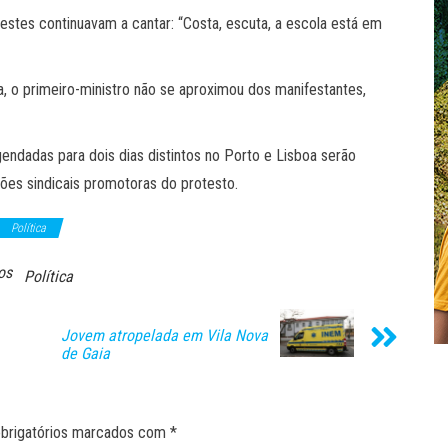
estes continuavam a cantar: “Costa, escuta, a escola está em
, o primeiro-ministro não se aproximou dos manifestantes,
ndadas para dois dias distintos no Porto e Lisboa serão
ões sindicais promotoras do protesto.
Política
os
Política
Jovem atropelada em Vila Nova
de Gaia
brigatórios marcados com
*