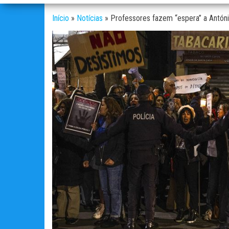
Início
»
Notícias
»
Professores fazem “espera” a Antón