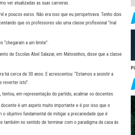
o ver atualizadas as suas carreiras.
il e poucos euros. Não era isso que eu perspetivava. Tenho dois
escentando que os professores são uma classe profissional “mal
es “chegaram a um limite”.
to de Escolas Abel Salazar, em Matosinhos, disse que a classe
P
ra há cerca de 30 anos. E acrescentou: “Estamos a assistir a
reverter isto”.
s, tentou, em representação do partido, acalmar os docentes.
a docente é um aspeto muito importante e é por isso que o
o objetivo fundamental de mitigar a precariedade que é
s e também no sentido de terminar com o paradigma da casa às