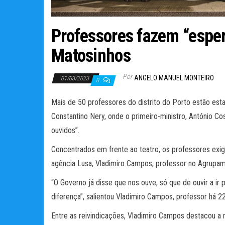
Professores fazem “espe
Matosinhos
Por
ANGELO MANUEL MONTEIRO
01/03/2023
0
Mais de 50 professores do distrito do Porto estão est
Constantino Nery, onde o primeiro-ministro, António Co
ouvidos”.
Concentrados em frente ao teatro, os professores exig
agência Lusa, Vladimiro Campos, professor no Agrupam
“O Governo já disse que nos ouve, só que de ouvir a i
diferença”, salientou Vladimiro Campos, professor há 2
Entre as reivindicações, Vladimiro Campos destacou a 