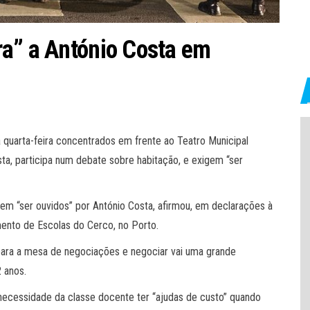
ra” a António Costa em
a quarta-feira concentrados em frente ao Teatro Municipal
sta, participa num debate sobre habitação, e exigem “ser
em “ser ouvidos” por António Costa, afirmou, em declarações à
ento de Escolas do Cerco, no Porto.
r para a mesa de negociações e negociar vai uma grande
2 anos.
necessidade da classe docente ter “ajudas de custo” quando