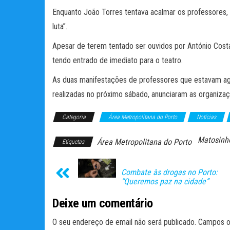
Enquanto João Torres tentava acalmar os professores, 
luta”.
Apesar de terem tentado ser ouvidos por António Costa
tendo entrado de imediato para o teatro.
As duas manifestações de professores que estavam age
realizadas no próximo sábado, anunciaram as organizaç
Categoria
Área Metropolitana do Porto
Notícias
Matosinh
Área Metropolitana do Porto
Etiquetas
Combate às drogas no Porto:
“Queremos paz na cidade”
Deixe um comentário
O seu endereço de email não será publicado.
Campos o