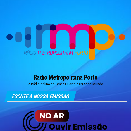
Skip
to
the
content
Rádio Metropolitana Porto
A Rádio online do Grande Porto para todo Mundo
ESCUTE A NOSSA EMISSÃO