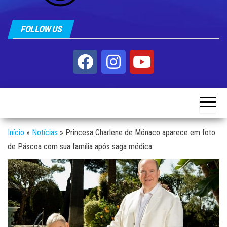
FOLLOW US
Início
»
Notícias
»
Princesa Charlene de Mónaco aparece em foto
de Páscoa com sua família após saga médica