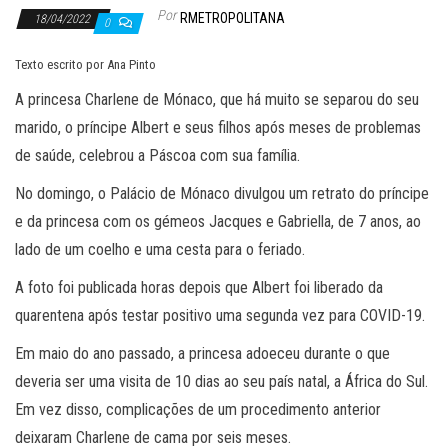
Por
RMETROPOLITANA
18/04/2022
0
Texto escrito por Ana Pinto
A princesa Charlene de Mónaco, que há muito se separou do seu
marido, o príncipe Albert e seus filhos após meses de problemas
de saúde, celebrou a Páscoa com sua família.
No domingo, o Palácio de Mónaco divulgou um retrato do príncipe
e da princesa com os gémeos Jacques e Gabriella, de 7 anos, ao
lado de um coelho e uma cesta para o feriado.
A foto foi publicada horas depois que Albert foi liberado da
quarentena após testar positivo uma segunda vez para COVID-19.
Em maio do ano passado, a princesa adoeceu durante o que
deveria ser uma visita de 10 dias ao seu país natal, a África do Sul.
Em vez disso, complicações de um procedimento anterior
deixaram Charlene de cama por seis meses.