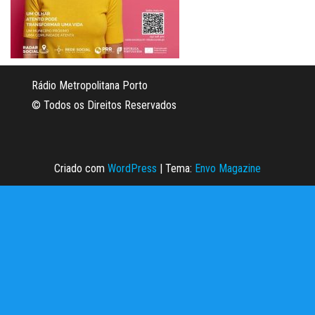
Rádio Metropolitana Porto
© Todos os Direitos Reservados
Criado com
WordPress
|
Tema:
Envo Magazine