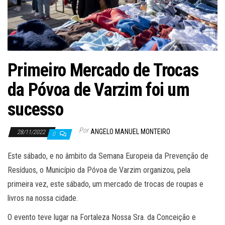
Primeiro Mercado de Trocas
da Póvoa de Varzim foi um
sucesso
Por
ANGELO MANUEL MONTEIRO
28/11/2022
0
Este sábado, e no âmbito da Semana Europeia da Prevenção de
Resíduos, o Município da Póvoa de Varzim organizou, pela
primeira vez, este sábado, um mercado de trocas de roupas e
livros na nossa cidade.
O evento teve lugar na Fortaleza Nossa Sra. da Conceição e