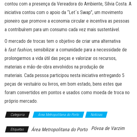
contou com a presença da Vereadora do Ambiente, Sílvia Costa. A
iniciativa contou com o apoio da “Let´s Swap”, um movimento
pioneiro que promove a economia circular e incentiva as pessoas
a contribuírem para um consumo cada vez mais sustentável.
O mercado de trocas tem o objetivo de criar uma alternativa
à
fast fashion
, sensibilizar a comunidade para a necessidade de
prolongarmos a vida útil das peças e valorizar os recursos,
materiais e mão-de-obra envolvidos na produção de
materiais. Cada pessoa participou nesta iniciativa entregando 5
peças de vestuário ou livros, em bom estado, bens estes que
foram convertidos em pontos e usados como moeda de troca no
próprio mercado.
Categoria
Área Metropolitana do Porto
Notícias
Póvoa de Varzim
Área Metropolitana do Porto
Etiquetas