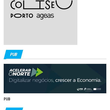
PUB
PUB