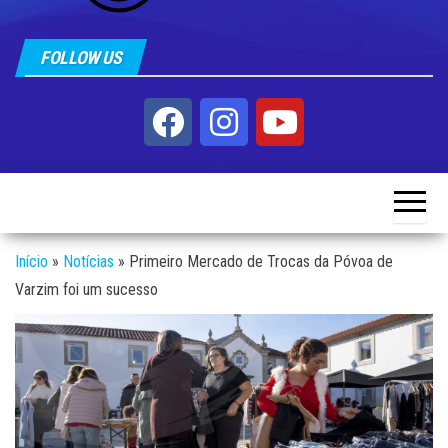
FOLLOW US
Início
»
Notícias
»
Primeiro Mercado de Trocas da Póvoa de
Varzim foi um sucesso