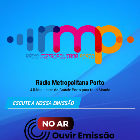
Skip
to
the
content
Rádio Metropolitana Porto
A Rádio online do Grande Porto para todo Mundo
ESCUTE A NOSSA EMISSÃO