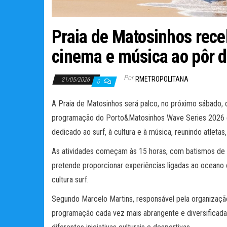
Praia de Matosinhos rece
cinema e música ao pôr d
Por
RMETROPOLITANA
21/05/2026
0
A Praia de Matosinhos será palco, no próximo sábado, d
programação do Porto&Matosinhos Wave Series 2026 e 
dedicado ao surf, à cultura e à música, reunindo atletas,
As atividades começam às 15 horas, com batismos de s
pretende proporcionar experiências ligadas ao oceano e
cultura surf.
Segundo Marcelo Martins, responsável pela organizaçã
programação cada vez mais abrangente e diversificada