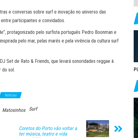
tras e conversas sobre surf e inovação no universo das
entre participantes e convidados.
Tide”, protagonizado pelo surfista português Pedro Boonman e
inspirada pelo mar, pelas marés e pela vivência da cultura surf
J Set de Rato & Friends, que levará sonoridades reggae à
P
 do sol.
Notícias
Surf
Matosinhos
Coretos do Porto vão voltar a
ter música, teatro e vida