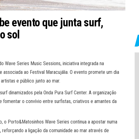
be evento que junta surf,
o sol
o Wave Series Music Sessions, iniciativa integrada na
associada ao Festival Maracujália. O evento promete um dia
 artistas e público junto ao mar.
urf dinamizados pela Onda Pura Surf Center. A organização
 fomentar o convívio entre surfistas, criativos e amantes da
o, o Porto&Matosinhos Wave Series continua a apostar numa
, reforçando a ligação da comunidade ao mar através de