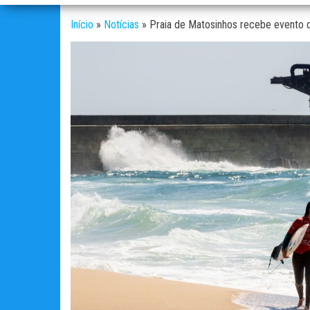
Início
»
Notícias
»
Praia de Matosinhos recebe evento q