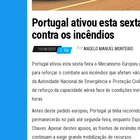
Portugal ativou esta sex
contra os incêndios
Por
ANGELO MANUEL MONTEIRO
15/08/2025
0
Portugal ativou esta sexta-feira o Mecanismo Europeu d
para reforçar o combate aos incêndios que afetam vária
da Autoridade Nacional de Emergência e Proteção Civil
de reforço da capacidade aérea face às condições met
horas.
Antes deste pedido europeu, Portugal já tinha recorrido
permanecerão no país até segunda-feira, enquanto Esp
Chaves. Apesar destes apoios, as frentes de incêndio m
continuam a exigir grande mobilização de recursos.