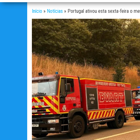
Início
»
Notícias
»
Portugal ativou esta sexta-feira o 