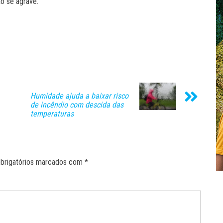
ão se agrave.
Humidade ajuda a baixar risco
de incêndio com descida das
temperaturas
brigatórios marcados com
*