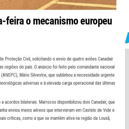
ta-feira o mecanismo europeu
e Proteção Civil, solicitando o envio de quatro aviões Canadair
s regiões do país. O anúncio foi feito pelo comandante nacional
 (ANEPC), Mário Silvestre, que sublinhou a necessidade urgente
eorológicas adversas e à elevada carga operacional das últimas
 a acordos bilaterais. Marrocos disponibilizou dois Canadair, que
anha enviou meios aéreos que intervieram em Castelo de Vide e
ais críticas, como a que se mantém ativa na região da Lousã,