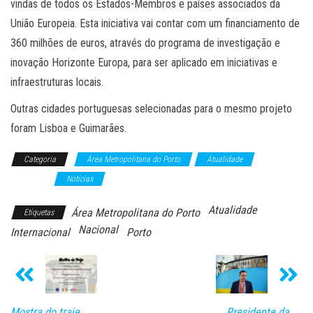
vindas de todos os Estados-Membros e países associados da
União Europeia. Esta iniciativa vai contar com um financiamento de
360 milhões de euros, através do programa de investigação e
inovação Horizonte Europa, para ser aplicado em iniciativas e
infraestruturas locais.
Outras cidades portuguesas selecionadas para o mesmo projeto
foram Lisboa e Guimarães.
Categoria
Área Metropolitana do Porto
Atualidade
Nacional
Notícias
Atualidade
Área Metropolitana do Porto
Etiquetas
Nacional
Internacional
Porto
Mostra do traje
Presidente da