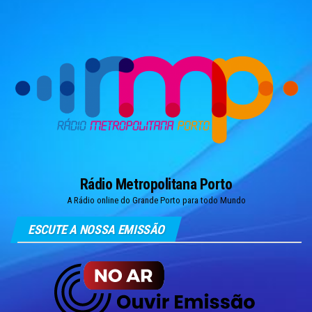
Skip
to
the
content
Rádio Metropolitana Porto
A Rádio online do Grande Porto para todo Mundo
ESCUTE A NOSSA EMISSÃO