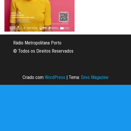
Rádio Metropolitana Porto
© Todos os Direitos Reservados
Criado com
WordPress
|
Tema:
Envo Magazine