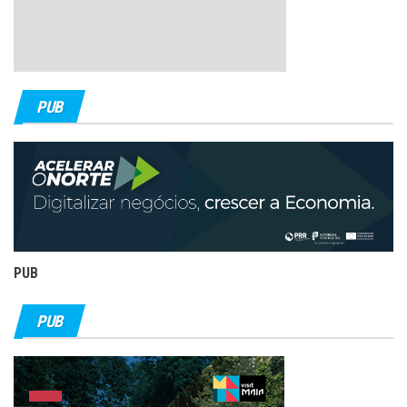
PUB
PUB
PUB