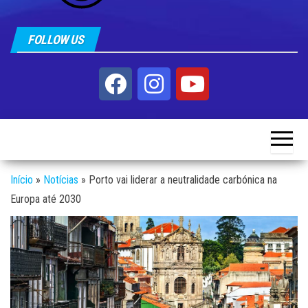
FOLLOW US
Início
»
Notícias
»
Porto vai liderar a neutralidade carbónica na
Europa até 2030