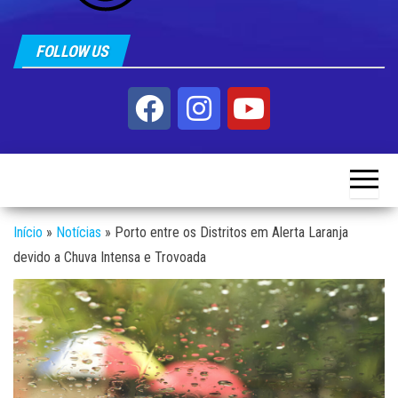
FOLLOW US
Início
»
Notícias
»
Porto entre os Distritos em Alerta Laranja
devido a Chuva Intensa e Trovoada