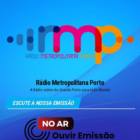
Skip
to
the
content
Rádio Metropolitana Porto
A Rádio online do Grande Porto para todo Mundo
ESCUTE A NOSSA EMISSÃO