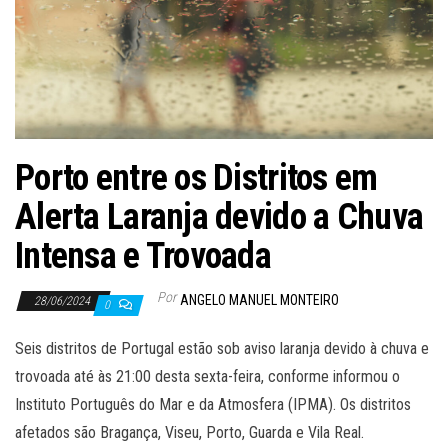
Porto entre os Distritos em
Alerta Laranja devido a Chuva
Intensa e Trovoada
Por
ANGELO MANUEL MONTEIRO
28/06/2024
0
Seis distritos de Portugal estão sob aviso laranja devido à chuva e
trovoada até às 21:00 desta sexta-feira, conforme informou o
Instituto Português do Mar e da Atmosfera (IPMA). Os distritos
afetados são Bragança, Viseu, Porto, Guarda e Vila Real.