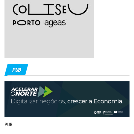
PUB
PUB