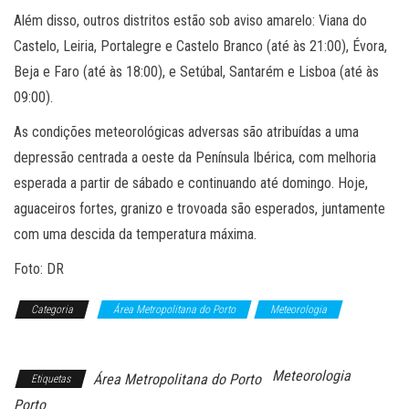
Além disso, outros distritos estão sob aviso amarelo: Viana do
Castelo, Leiria, Portalegre e Castelo Branco (até às 21:00), Évora,
Beja e Faro (até às 18:00), e Setúbal, Santarém e Lisboa (até às
09:00).
As condições meteorológicas adversas são atribuídas a uma
depressão centrada a oeste da Península Ibérica, com melhoria
esperada a partir de sábado e continuando até domingo. Hoje,
aguaceiros fortes, granizo e trovoada são esperados, juntamente
com uma descida da temperatura máxima.
Foto: DR
Categoria
Área Metropolitana do Porto
Meteorologia
Notícias
Meteorologia
Área Metropolitana do Porto
Etiquetas
Porto